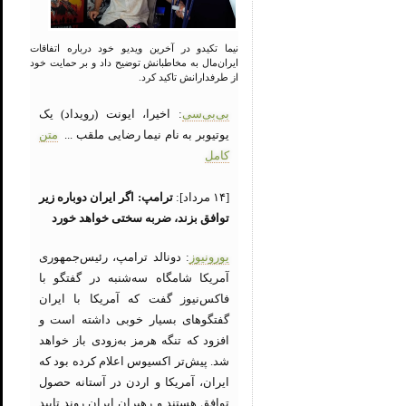
نیما تکیدو در آخرین ویدیو خود درباره اتفاقات
ایران‌مال به مخاطبانش توضیح داد و بر حمایت خود
از طرفدارانش تاکید کرد.
بی‌بی‌سی
: اخیرا، ایونت (رویداد) یک
یوتیوبر به نام نیما رضایی ملقب ...
متن
کامل
[۱۴ مرداد]:
ترامپ: اگر ایران دوباره زیر
توافق بزند، ضربه سختی خواهد خورد
یورونیوز
: دونالد ترامپ، رئیس‌جمهوری
آمریکا شامگاه سه‌شنبه در گفتگو با
فاکس‌نیوز گفت که آمریکا با ایران
گفتگوهای بسیار خوبی داشته است و
افزود که تنگه هرمز به‌زودی باز خواهد
شد. پیش‌تر اکسیوس اعلام کرده بود که
ایران، آمریکا و اردن در آستانه حصول
توافق هستند و رهبران ایران روند تایید