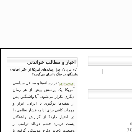
اخبار و مطالب خواندنی
[۱۵ مرداد]:
چرا رسانه‌های آمریکا از «گیر افتادن»
واشنگتن در جنگ با ایران می‌گویند؟
بی‌بی‌سی
: در رسانه‌ها و محافل سیاسی
آمریکا یک پرسش بیش از هر زمان
دیگری تکرار می‌شود: آیا واشنگتن پس
از هفته‌ها درگیری با ایران، ابزار و
مهمات کافی برای ادامه فشار نظامی را
در اختیار دارد؟ از گزارش واشنگتن
پست درباره خشم دونالد ترامپ از
(
وضعیت ذخایر دفاع موشکی گرفته تا