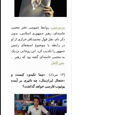
بی‌بی‌سی
: روابط عمومی دفتر مجتبی
خامنه‌ای، رهبر جمهوری اسلامی، بدون
ذکر نام، نقل قول محمدباقر خرازی از او
در رابطه با موضوع استعفای رئیس
جمهور را تکذیب کرد. این روحانی نزدیک
به مجتبی خامنه‌ای گفته بود که رهبر ...
متن کامل
[۱۴ مرداد]:
«نیما تکیدو» کیست و
«جنجال ایران‌مال» چه تاثیری بر آینده
یوتیوب فارسی خواهد گذاشت؟