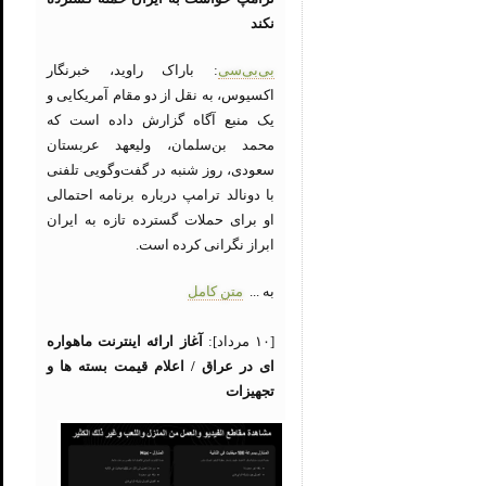
نکند
بی‌بی‌سی
: باراک راوید، خبرنگار
اکسیوس، به نقل از دو مقام آمریکایی و
یک منبع آگاه گزارش داده است که
محمد بن‌سلمان، ولیعهد عربستان
سعودی، روز شنبه در گفت‌وگویی تلفنی
با دونالد ترامپ درباره برنامه احتمالی
او برای حملات گسترده تازه به ایران
ابراز نگرانی کرده است.
به ...
متن کامل
[۱۰ مرداد]:
آغاز ارائه اینترنت ماهواره
ای در عراق / اعلام قیمت بسته ها و
تجهیزات