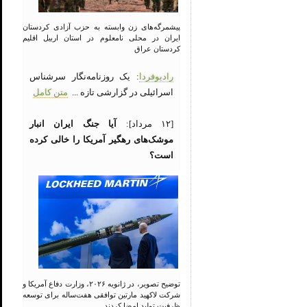
پیشمرگه‌های زن وابسته به حزب آزادی کردستان
ایران در محلی نامعلوم در استان اربیل اقلیم
کردستان عراق
رادیوفردا
: یک روزنامه‌نگار سرشناس
اسرائیلی در گزارشی تازه ...
متن کامل
[۱۲ مرداد]:
آیا جنگ ایران انبار
موشک‌های رهگیر آمریکا را خالی کرده
است؟
توضیح تصویر، در ژانویه ۲۰۲۶، وزارت دفاع آمریکا و
شرکت لاکهید مارتین توافقی هفت‌ساله برای توسعه
ظرفیت تولید امضا کردند