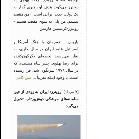
رویترز می‌گوید هدف او رهبری گذار به
یک دولت جدید ایرانی است. «من مقصد
نیستم، من پلی به سوی مقصد هستم.»
رویترز/کریستین هارتمن
پاریس - همزمان با جنگ آمریکا و
اسرائیل علیه ایران در سال جاری، به
نظر می‌رسید لحظه‌ای دگرگون‌کننده
برای رضا پهلوی، پسر شاه مستبدی که
در سال ۱۹۷۹ سرنگون شد، فرا رسیده
است. با وجود اینکه تقریباً ...
متن کامل
[۷ مرداد]:
رویترز: ایران به زودی از چین
سامانه‌های موشکی دوش‌پرتاب تحویل
می‌گیرد