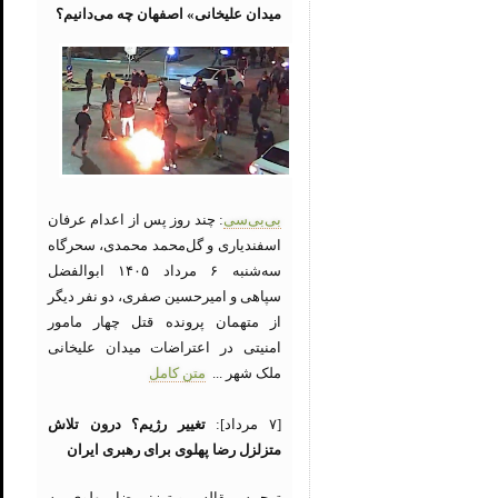
میدان علیخانی» اصفهان چه می‌دانیم؟
بی‌بی‌سی
: چند روز پس از اعدام عرفان
اسفندیاری و گل‌محمد محمدی، سحرگاه
سه‌شنبه ۶ مرداد ۱۴۰۵ ابوالفضل
سپاهی و امیرحسین صفری، دو نفر دیگر
از متهمان پرونده قتل چهار مامور
امنیتی در اعتراضات میدان علیخانی
ملک شهر ...
متن کامل
[۷ مرداد]:
تغییر رژیم؟ درون تلاش
متزلزل رضا پهلوی برای رهبری ایران
ترجمه مقاله رویترز: رضا پهلوی به