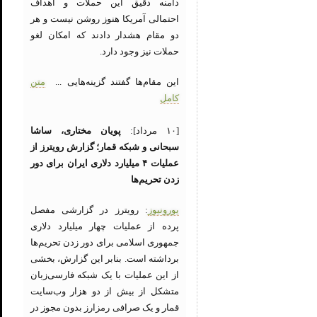
دامنه دقیق این حملات و اهداف
احتمالی آمریکا هنوز روشن نیست و هر
دو مقام هشدار دادند که امکان لغو
حملات نیز وجود دارد.
این مقام‌ها گفتند گزینه‌هایی ...
متن
کامل
[۱۰ مرداد]:
پویان مختاری، ساشا
سبحانی و شبکه قمار؛ گزارش رویترز از
عملیات ۴ میلیارد دلاری ایران برای دور
زدن تحریم‌ها
یورونیوز
: رویترز در گزارشی مفصل
پرده از عملیات چهار میلیارد دلاری
جمهوری اسلامی برای دور زدن تحریم‌ها
برداشته است. بنابر این گزارش، بخشی
از این عملیات با یک شبکه فارسی‌زبان
متشکل از بیش از دو هزار وب‌سایت‌
قمار و یک صرافی رمزارز بدون مجوز در