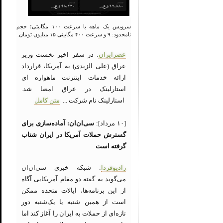
سرویس یک ماهه با سرعت ۱۰۰ مگابیتی؛ حجم
نامحدود: ۹ و سرعت ۴۰۰ مگابیتی ۱۵ میلیون تومان.
عصرایران
: در سفر اخیر نخست وزیر
عراق (علی الزیدی) به آمریکا، قرارداد
ارائه خدمات اینترنت ماهواره ای
استارلینک در عراق امضا شد.
استارلینک نام شرکت ...
متن کامل
[۱۰ مرداد]:
سی‌ان‌ان: آماده‌سازی برای
گسترش حملات آمریکا در ایران شتاب
گرفته است
رادیوفردا
: شبکه خبری سی‌ان‌ان
می‌گوید به گفته دو مقام آمریکایی آگاه
از این برنامه‌ها، ایالات متحده ممکن
است از همین شنبه یا یک‌شنبه دور
تازه‌ای از حملات به ایران را آغاز کند اما