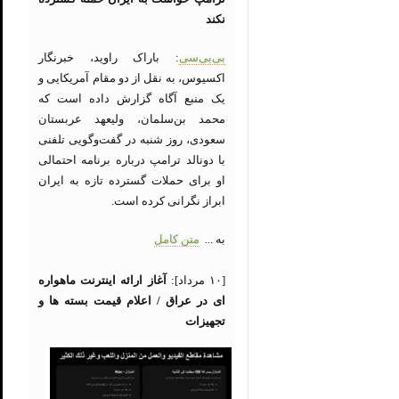
نکند
بی‌بی‌سی
: باراک راوید، خبرنگار
اکسیوس، به نقل از دو مقام آمریکایی و
یک منبع آگاه گزارش داده است که
محمد بن‌سلمان، ولیعهد عربستان
سعودی، روز شنبه در گفت‌وگویی تلفنی
با دونالد ترامپ درباره برنامه احتمالی
او برای حملات گسترده تازه به ایران
ابراز نگرانی کرده است.
به ...
متن کامل
[۱۰ مرداد]:
آغاز ارائه اینترنت ماهواره
ای در عراق / اعلام قیمت بسته ها و
تجهیزات