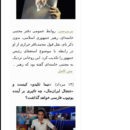
بی‌بی‌سی
: روابط عمومی دفتر مجتبی
خامنه‌ای، رهبر جمهوری اسلامی، بدون
ذکر نام، نقل قول محمدباقر خرازی از او
در رابطه با موضوع استعفای رئیس
جمهور را تکذیب کرد. این روحانی نزدیک
به مجتبی خامنه‌ای گفته بود که رهبر ...
متن کامل
[۱۴ مرداد]:
«نیما تکیدو» کیست و
«جنجال ایران‌مال» چه تاثیری بر آینده
یوتیوب فارسی خواهد گذاشت؟