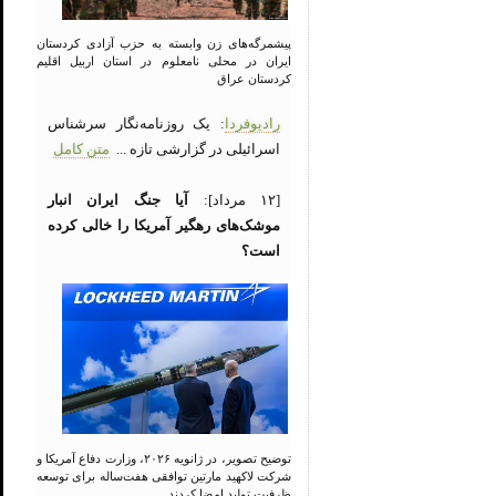
پیشمرگه‌های زن وابسته به حزب آزادی کردستان
ایران در محلی نامعلوم در استان اربیل اقلیم
کردستان عراق
رادیوفردا
: یک روزنامه‌نگار سرشناس
اسرائیلی در گزارشی تازه ...
متن کامل
[۱۲ مرداد]:
آیا جنگ ایران انبار
موشک‌های رهگیر آمریکا را خالی کرده
است؟
توضیح تصویر، در ژانویه ۲۰۲۶، وزارت دفاع آمریکا و
شرکت لاکهید مارتین توافقی هفت‌ساله برای توسعه
ظرفیت تولید امضا کردند