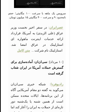
سرویس یک ماهه با سرعت ۱۰۰ مگابیتی؛ حجم
نامحدود: ۹ و سرعت ۴۰۰ مگابیتی ۱۵ میلیون تومان.
عصرایران
: در سفر اخیر نخست وزیر
عراق (علی الزیدی) به آمریکا، قرارداد
ارائه خدمات اینترنت ماهواره ای
استارلینک در عراق امضا شد.
استارلینک نام شرکت ...
متن کامل
[۱۰ مرداد]:
سی‌ان‌ان: آماده‌سازی برای
گسترش حملات آمریکا در ایران شتاب
گرفته است
رادیوفردا
: شبکه خبری سی‌ان‌ان
می‌گوید به گفته دو مقام آمریکایی آگاه
از این برنامه‌ها، ایالات متحده ممکن
است از همین شنبه یا یک‌شنبه دور
تازه‌ای از حملات به ایران را آغاز کند اما