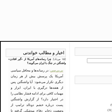
اخبار و مطالب خواندنی
[۱۵ مرداد]:
چرا رسانه‌های آمریکا از «گیر افتادن»
واشنگتن در جنگ با ایران می‌گویند؟
بی‌بی‌سی
: در رسانه‌ها و محافل سیاسی
آمریکا یک پرسش بیش از هر زمان
دیگری تکرار می‌شود: آیا واشنگتن پس
از هفته‌ها درگیری با ایران، ابزار و
مهمات کافی برای ادامه فشار نظامی را
در اختیار دارد؟ از گزارش واشنگتن
پست درباره خشم دونالد ترامپ از
(
وضعیت ذخایر دفاع موشکی گرفته تا