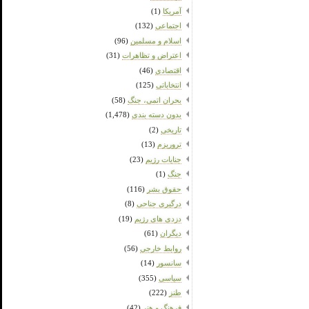
آمریکا
(1)
اجتماعی
(132)
اسلام و مسلمین
(96)
اعتراض و تظاهرات
(31)
اقتصادی
(46)
انتخاباتی
(125)
بحران اتمی، جنگ
(58)
بدون دسته بندی
(1,478)
تاریخی
(2)
تروریزم
(13)
جنایات رژیم
(23)
جنگ
(1)
حقوق بشر
(116)
درگیری جناحی
(8)
دزدی های رژیم
(19)
دیگران
(61)
روابط خارجی
(56)
سانسور
(14)
سیاسی
(355)
طنز
(222)
فرهنگ و هنر
(42)