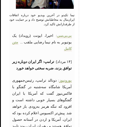
نیما تکیدو در آخرین ویدیو خود درباره اتفاقات
ایران‌مال به مخاطبانش توضیح داد و بر حمایت خود
از طرفدارانش تاکید کرد.
بی‌بی‌سی
: اخیرا، ایونت (رویداد) یک
یوتیوبر به نام نیما رضایی ملقب ...
متن
کامل
[۱۴ مرداد]:
ترامپ: اگر ایران دوباره زیر
توافق بزند، ضربه سختی خواهد خورد
یورونیوز
: دونالد ترامپ، رئیس‌جمهوری
آمریکا شامگاه سه‌شنبه در گفتگو با
فاکس‌نیوز گفت که آمریکا با ایران
گفتگوهای بسیار خوبی داشته است و
افزود که تنگه هرمز به‌زودی باز خواهد
شد. پیش‌تر اکسیوس اعلام کرده بود که
ایران، آمریکا و اردن در آستانه حصول
توافق هستند و رهبران ایران روند تایید