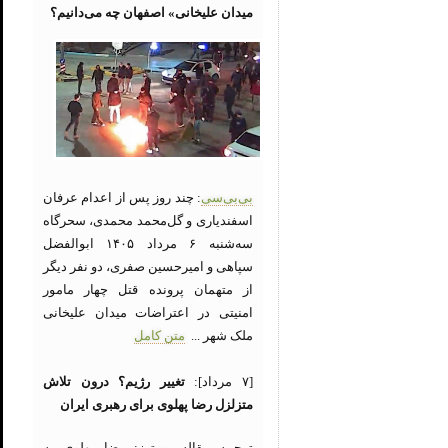
میدان علیخانی» اصفهان چه می‌دانیم؟
بی‌بی‌سی
: چند روز پس از اعدام عرفان
اسفندیاری و گل‌محمد محمدی، سحرگاه
سه‌شنبه ۶ مرداد ۱۴۰۵ ابوالفضل
سپاهی و امیرحسین صفری، دو نفر دیگر
از متهمان پرونده قتل چهار مامور
امنیتی در اعتراضات میدان علیخانی
ملک شهر ...
متن کامل
[۷ مرداد]:
تغییر رژیم؟ درون تلاش
متزلزل رضا پهلوی برای رهبری ایران
ترجمه مقاله رویترز: رضا پهلوی به