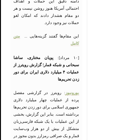
دامنه دقیق این حملات و اهداف
احتمالی آمریکا هنوز روشن نیست و هر
دو مقام هشدار دادند که امکان لغو
حملات نیز وجود دارد.
این مقام‌ها گفتند گزینه‌هایی ...
متن
کامل
[۱۰ مرداد]:
پویان مختاری، ساشا
سبحانی و شبکه قمار؛ گزارش رویترز از
عملیات ۴ میلیارد دلاری ایران برای دور
زدن تحریم‌ها
یورونیوز
: رویترز در گزارشی مفصل
پرده از عملیات چهار میلیارد دلاری
جمهوری اسلامی برای دور زدن تحریم‌ها
برداشته است. بنابر این گزارش، بخشی
از این عملیات با یک شبکه فارسی‌زبان
متشکل از بیش از دو هزار وب‌سایت‌
قمار و یک صرافی رمزارز بدون مجوز در