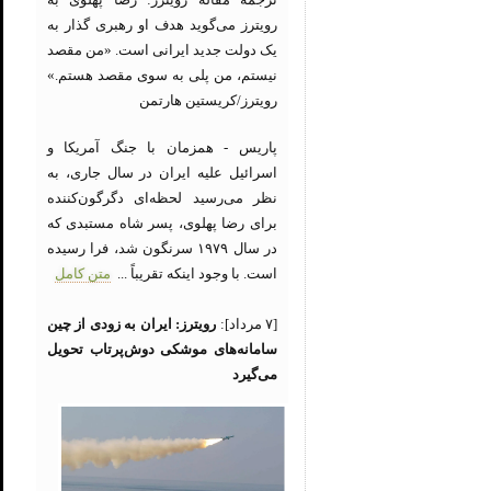
رویترز می‌گوید هدف او رهبری گذار به
یک دولت جدید ایرانی است. «من مقصد
نیستم، من پلی به سوی مقصد هستم.»
رویترز/کریستین هارتمن
پاریس - همزمان با جنگ آمریکا و
اسرائیل علیه ایران در سال جاری، به
نظر می‌رسید لحظه‌ای دگرگون‌کننده
برای رضا پهلوی، پسر شاه مستبدی که
در سال ۱۹۷۹ سرنگون شد، فرا رسیده
است. با وجود اینکه تقریباً ...
متن کامل
[۷ مرداد]:
رویترز: ایران به زودی از چین
سامانه‌های موشکی دوش‌پرتاب تحویل
می‌گیرد