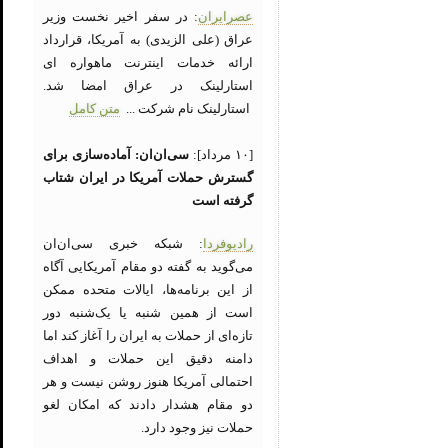
عصرایران
: در سفر اخیر نخست وزیر
عراق (علی الزیدی) به آمریکا، قرارداد
ارائه خدمات اینترنت ماهواره ای
استارلینک در عراق امضا شد.
استارلینک نام شرکت ...
متن کامل
[۱۰ مرداد]:
سی‌ان‌ان: آماده‌سازی برای
گسترش حملات آمریکا در ایران شتاب
گرفته است
رادیوفردا
: شبکه خبری سی‌ان‌ان
می‌گوید به گفته دو مقام آمریکایی آگاه
از این برنامه‌ها، ایالات متحده ممکن
است از همین شنبه یا یک‌شنبه دور
تازه‌ای از حملات به ایران را آغاز کند اما
دامنه دقیق این حملات و اهداف
احتمالی آمریکا هنوز روشن نیست و هر
دو مقام هشدار دادند که امکان لغو
حملات نیز وجود دارد.