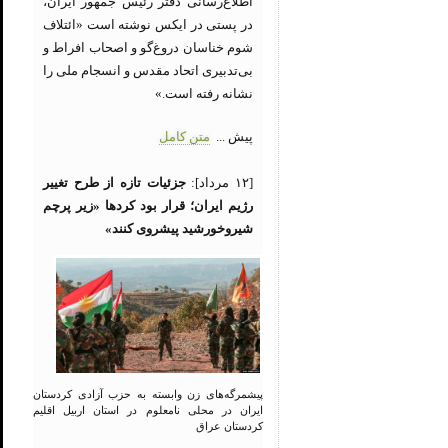
اطلاع‌رسانی دفتر رئیس جمهور ایران،
در پستی در ایکس نوشته است «ائتلاف
شوم خناسان دروغ‌گو و اصحاب افراط و
بی‌تدبیری اتحاد مقدس و انسجام ملی را
نشانه رفته است.»
پیش ...
متن کامل
[۱۲ مرداد]:
جزئیات تازه از طرح تغییر
رژیم ایران؛ قرار بود کردها «زیر پرچم
شیروخورشید پیشروی کنند»
پیشمرگه‌های زن وابسته به حزب آزادی کردستان
ایران در محلی نامعلوم در استان اربیل اقلیم
کردستان عراق