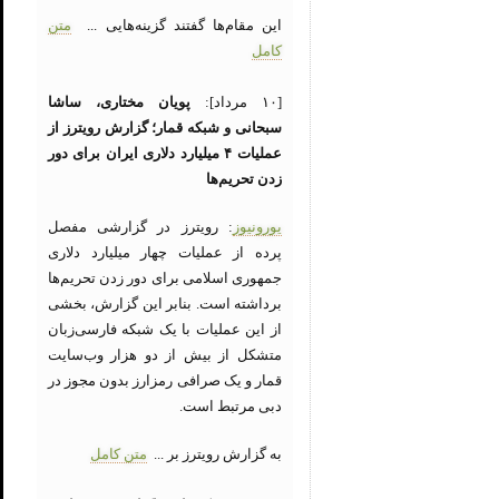
این مقام‌ها گفتند گزینه‌هایی ...
متن
کامل
[۱۰ مرداد]:
پویان مختاری، ساشا
سبحانی و شبکه قمار؛ گزارش رویترز از
عملیات ۴ میلیارد دلاری ایران برای دور
زدن تحریم‌ها
یورونیوز
: رویترز در گزارشی مفصل
پرده از عملیات چهار میلیارد دلاری
جمهوری اسلامی برای دور زدن تحریم‌ها
برداشته است. بنابر این گزارش، بخشی
از این عملیات با یک شبکه فارسی‌زبان
متشکل از بیش از دو هزار وب‌سایت‌
قمار و یک صرافی رمزارز بدون مجوز در
دبی مرتبط است.
به گزارش رویترز بر ...
متن کامل