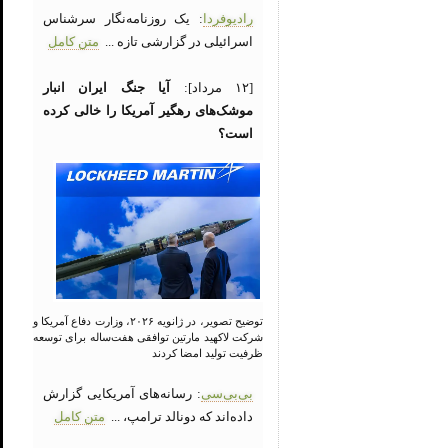
رادیوفردا
: یک روزنامه‌نگار سرشناس
اسرائیلی در گزارشی تازه ...
متن کامل
[۱۲ مرداد]:
آیا جنگ ایران انبار
موشک‌های رهگیر آمریکا را خالی کرده
است؟
توضیح تصویر، در ژانویه ۲۰۲۶، وزارت دفاع آمریکا و
شرکت لاکهید مارتین توافقی هفت‌ساله برای توسعه
ظرفیت تولید امضا کردند
بی‌بی‌سی
: رسانه‌های آمریکایی گزارش
داده‌اند که دونالد ترامپ، ...
متن کامل