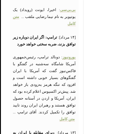
بی‌بی‌سی
: اخیرا، ایونت (رویداد) یک
یوتیوبر به نام نیما رضایی ملقب ...
متن
کامل
[۱۴ مرداد]:
ترامپ: اگر ایران دوباره زیر
توافق بزند، ضربه سختی خواهد خورد
یورونیوز
: دونالد ترامپ، رئیس‌جمهوری
آمریکا شامگاه سه‌شنبه در گفتگو با
فاکس‌نیوز گفت که آمریکا با ایران
گفتگوهای بسیار خوبی داشته است و
افزود که تنگه هرمز به‌زودی باز خواهد
شد. پیش‌تر اکسیوس اعلام کرده بود که
ایران، آمریکا و اردن در آستانه حصول
توافق هستند و رهبران ایران روند تایید
توافق را تکمیل کردند. آقای ترامپ ...
متن کامل
[۱۳ مرداد]:
«برای مقابله با ایران به