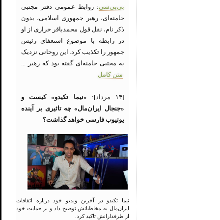
بی‌بی‌سی
: روابط عمومی دفتر مجتبی
خامنه‌ای، رهبر جمهوری اسلامی، بدون
ذکر نام، نقل قول محمدباقر خرازی از او
در رابطه با موضوع استعفای رئیس
جمهور را تکذیب کرد. این روحانی نزدیک
به مجتبی خامنه‌ای گفته بود که رهبر ...
متن کامل
[۱۴ مرداد]:
«نیما تکیدو» کیست و
«جنجال ایران‌مال» چه تاثیری بر آینده
یوتیوب فارسی خواهد گذاشت؟
نیما تکیدو در آخرین ویدیو خود درباره اتفاقات
ایران‌مال به مخاطبانش توضیح داد و بر حمایت خود
از طرفدارانش تاکید کرد.