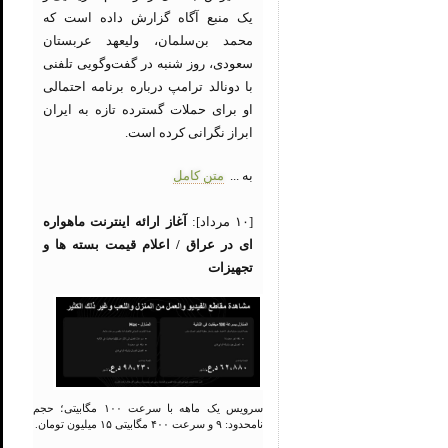
یک منبع آگاه گزارش داده است که
محمد بن‌سلمان، ولیعهد عربستان
سعودی، روز شنبه در گفت‌وگویی تلفنی
با دونالد ترامپ درباره برنامه احتمالی
او برای حملات گسترده تازه به ایران
ابراز نگرانی کرده است.
به ...
متن کامل
[۱۰ مرداد]:
آغاز ارائه اینترنت ماهواره
ای در عراق / اعلام قیمت بسته ها و
تجهیزات
سرویس یک ماهه با سرعت ۱۰۰ مگابیتی؛ حجم
نامحدود: ۹ و سرعت ۴۰۰ مگابیتی ۱۵ میلیون تومان.