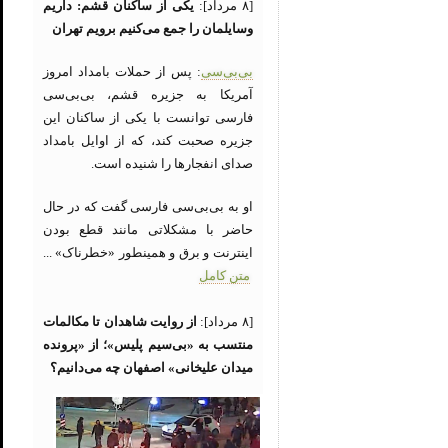
[۸ مرداد]:
یکی از ساکنان قشم: داریم
وسایلمان را جمع می‌کنیم برویم تهران
بی‌بی‌سی
: پس از حملات بامداد امروز
آمریکا به جزیره قشم، بی‌بی‌سی
فارسی توانست با یکی از ساکنان این
جزیره صحبت کند، که از اوایل بامداد
صدای انفجارها را شنیده است.
او به بی‌بی‌سی فارسی گفت که در حال
حاضر با مشکلاتی مانند قطع بودن
اینترنت و برق و همینطور «خطرناک» ...
متن کامل
[۸ مرداد]:
از روایت شاهدان تا مکالمات
منتسب به «بی‌سیم پلیس»؛ از «پرونده
میدان علیخانی» اصفهان چه می‌دانیم؟