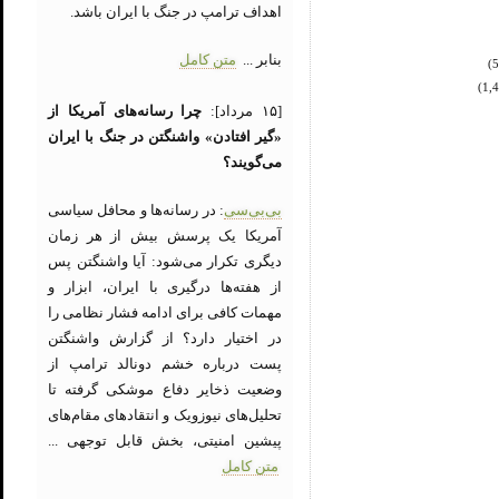
اهداف ترامپ در جنگ با ایران باشد.
بنابر ...
متن کامل
[۱۵ مرداد]:
چرا رسانه‌های آمریکا از
«گیر افتادن» واشنگتن در جنگ با ایران
می‌گویند؟
بی‌بی‌سی
: در رسانه‌ها و محافل سیاسی
آمریکا یک پرسش بیش از هر زمان
دیگری تکرار می‌شود: آیا واشنگتن پس
از هفته‌ها درگیری با ایران، ابزار و
مهمات کافی برای ادامه فشار نظامی را
در اختیار دارد؟ از گزارش واشنگتن
پست درباره خشم دونالد ترامپ از
وضعیت ذخایر دفاع موشکی گرفته تا
تحلیل‌های نیوزویک و انتقادهای مقام‌های
پیشین امنیتی، بخش قابل توجهی ...
متن کامل