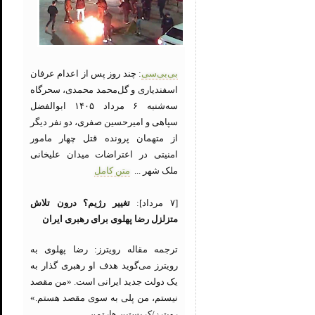
بی‌بی‌سی
: چند روز پس از اعدام عرفان
اسفندیاری و گل‌محمد محمدی، سحرگاه
سه‌شنبه ۶ مرداد ۱۴۰۵ ابوالفضل
سپاهی و امیرحسین صفری، دو نفر دیگر
از متهمان پرونده قتل چهار مامور
امنیتی در اعتراضات میدان علیخانی
ملک شهر ...
متن کامل
[۷ مرداد]:
تغییر رژیم؟ درون تلاش
متزلزل رضا پهلوی برای رهبری ایران
ترجمه مقاله رویترز: رضا پهلوی به
رویترز می‌گوید هدف او رهبری گذار به
یک دولت جدید ایرانی است. «من مقصد
نیستم، من پلی به سوی مقصد هستم.»
رویترز/کریستین هارتمن