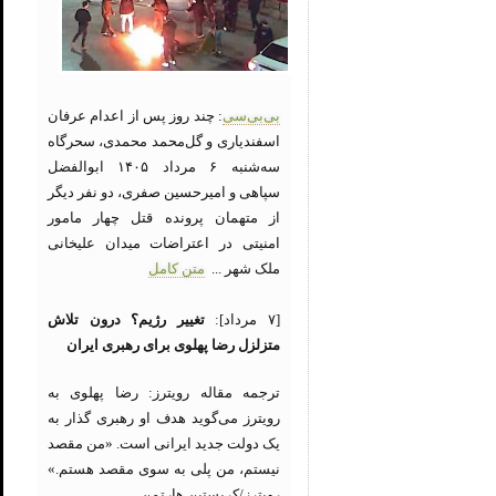
بی‌بی‌سی
: چند روز پس از اعدام عرفان
اسفندیاری و گل‌محمد محمدی، سحرگاه
سه‌شنبه ۶ مرداد ۱۴۰۵ ابوالفضل
سپاهی و امیرحسین صفری، دو نفر دیگر
از متهمان پرونده قتل چهار مامور
امنیتی در اعتراضات میدان علیخانی
ملک شهر ...
متن کامل
[۷ مرداد]:
تغییر رژیم؟ درون تلاش
متزلزل رضا پهلوی برای رهبری ایران
ترجمه مقاله رویترز: رضا پهلوی به
رویترز می‌گوید هدف او رهبری گذار به
یک دولت جدید ایرانی است. «من مقصد
نیستم، من پلی به سوی مقصد هستم.»
رویترز/کریستین هارتمن