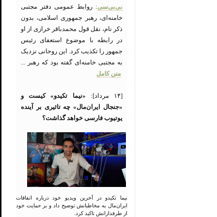
بی‌بی‌سی
: روابط عمومی دفتر مجتبی
خامنه‌ای، رهبر جمهوری اسلامی، بدون
ذکر نام، نقل قول محمدباقر خرازی از او
در رابطه با موضوع استعفای رئیس
جمهور را تکذیب کرد. این روحانی نزدیک
به مجتبی خامنه‌ای گفته بود که رهبر ...
متن کامل
[۱۴ مرداد]:
«نیما تکیدو» کیست و
«جنجال ایران‌مال» چه تاثیری بر آینده
یوتیوب فارسی خواهد گذاشت؟
نیما تکیدو در آخرین ویدیو خود درباره اتفاقات
ایران‌مال به مخاطبانش توضیح داد و بر حمایت خود
از طرفدارانش تاکید کرد.