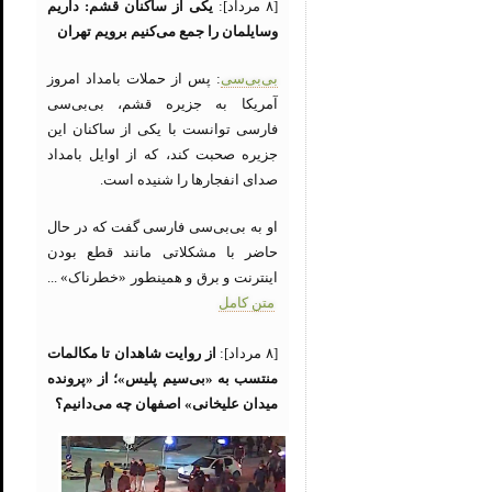
[۸ مرداد]:
یکی از ساکنان قشم: داریم
وسایلمان را جمع می‌کنیم برویم تهران
بی‌بی‌سی
: پس از حملات بامداد امروز
آمریکا به جزیره قشم، بی‌بی‌سی
فارسی توانست با یکی از ساکنان این
جزیره صحبت کند، که از اوایل بامداد
صدای انفجارها را شنیده است.
او به بی‌بی‌سی فارسی گفت که در حال
حاضر با مشکلاتی مانند قطع بودن
اینترنت و برق و همینطور «خطرناک» ...
متن کامل
[۸ مرداد]:
از روایت شاهدان تا مکالمات
منتسب به «بی‌سیم پلیس»؛ از «پرونده
میدان علیخانی» اصفهان چه می‌دانیم؟