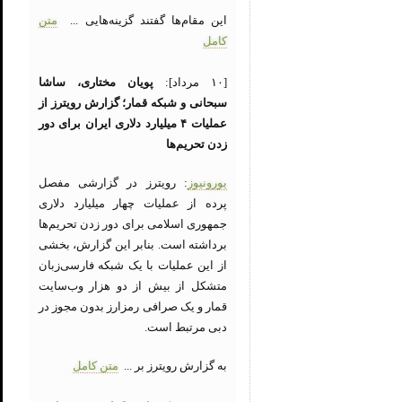
این مقام‌ها گفتند گزینه‌هایی ...
متن
کامل
[۱۰ مرداد]:
پویان مختاری، ساشا
سبحانی و شبکه قمار؛ گزارش رویترز از
عملیات ۴ میلیارد دلاری ایران برای دور
زدن تحریم‌ها
یورونیوز
: رویترز در گزارشی مفصل
پرده از عملیات چهار میلیارد دلاری
جمهوری اسلامی برای دور زدن تحریم‌ها
برداشته است. بنابر این گزارش، بخشی
از این عملیات با یک شبکه فارسی‌زبان
متشکل از بیش از دو هزار وب‌سایت‌
قمار و یک صرافی رمزارز بدون مجوز در
دبی مرتبط است.
به گزارش رویترز بر ...
متن کامل