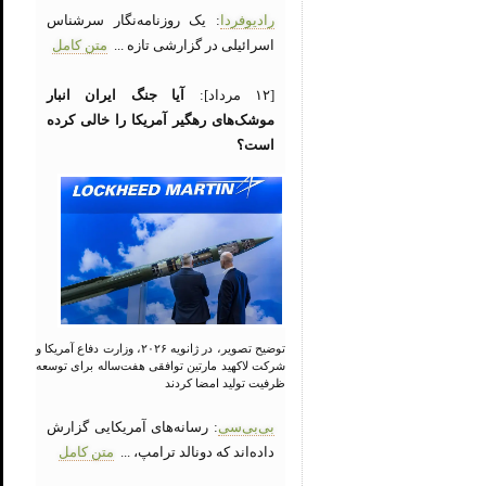
رادیوفردا
: یک روزنامه‌نگار سرشناس
اسرائیلی در گزارشی تازه ...
متن کامل
[۱۲ مرداد]:
آیا جنگ ایران انبار
موشک‌های رهگیر آمریکا را خالی کرده
است؟
توضیح تصویر، در ژانویه ۲۰۲۶، وزارت دفاع آمریکا و
شرکت لاکهید مارتین توافقی هفت‌ساله برای توسعه
ظرفیت تولید امضا کردند
بی‌بی‌سی
: رسانه‌های آمریکایی گزارش
داده‌اند که دونالد ترامپ، ...
متن کامل