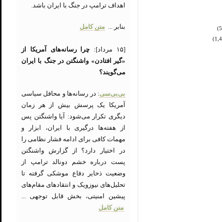
اهداف ترامپ در جنگ با ایران باشد.
بنابر ...
متن کامل
[۱۵ مرداد]:
چرا رسانه‌های آمریکا از
«گیر افتادن» واشنگتن در جنگ با ایران
می‌گویند؟
بی‌بی‌سی
: در رسانه‌ها و محافل سیاسی
آمریکا یک پرسش بیش از هر زمان
دیگری تکرار می‌شود: آیا واشنگتن پس
از هفته‌ها درگیری با ایران، ابزار و
مهمات کافی برای ادامه فشار نظامی را
در اختیار دارد؟ از گزارش واشنگتن
پست درباره خشم دونالد ترامپ از
وضعیت ذخایر دفاع موشکی گرفته تا
تحلیل‌های نیوزویک و انتقادهای مقام‌های
پیشین امنیتی، بخش قابل توجهی ...
متن کامل