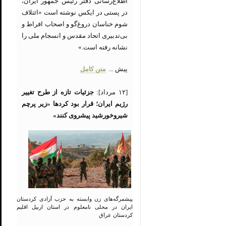
اطلاع‌رسانی دفتر رئیس جمهور ایران،
در پستی در ایکس نوشته است «ائتلاف
شوم خناسان دروغ‌گو و اصحاب افراط و
بی‌تدبیری اتحاد مقدس و انسجام ملی را
نشانه رفته است.»
پیش ...
متن کامل
[۱۲ مرداد]:
جزئیات تازه از طرح تغییر
رژیم ایران؛ قرار بود کردها «زیر پرچم
شیروخورشید پیشروی کنند»
پیشمرگه‌های زن وابسته به حزب آزادی کردستان
ایران در محلی نامعلوم در استان اربیل اقلیم
کردستان عراق