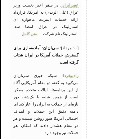
عصرایران
: در سفر اخیر نخست وزیر
عراق (علی الزیدی) به آمریکا، قرارداد
ارائه خدمات اینترنت ماهواره ای
استارلینک در عراق امضا شد.
استارلینک نام شرکت ...
متن کامل
[۱۰ مرداد]:
سی‌ان‌ان: آماده‌سازی برای
گسترش حملات آمریکا در ایران شتاب
گرفته است
رادیوفردا
: شبکه خبری سی‌ان‌ان
می‌گوید به گفته دو مقام آمریکایی آگاه
از این برنامه‌ها، ایالات متحده ممکن
است از همین شنبه یا یک‌شنبه دور
تازه‌ای از حملات به ایران را آغاز کند اما
دامنه دقیق این حملات و اهداف
احتمالی آمریکا هنوز روشن نیست و هر
دو مقام هشدار دادند که امکان لغو
حملات نیز وجود دارد.