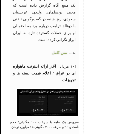
یک منبع آگاه گزارش داده است که
محمد بن‌سلمان، ولیعهد عربستان
سعودی، روز شنبه در گفت‌وگویی تلفنی
با دونالد ترامپ درباره برنامه احتمالی
او برای حملات گسترده تازه به ایران
ابراز نگرانی کرده است.
به ...
متن کامل
[۱۰ مرداد]:
آغاز ارائه اینترنت ماهواره
ای در عراق / اعلام قیمت بسته ها و
تجهیزات
سرویس یک ماهه با سرعت ۱۰۰ مگابیتی؛ حجم
نامحدود: ۹ و سرعت ۴۰۰ مگابیتی ۱۵ میلیون تومان.