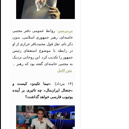
بی‌بی‌سی
: روابط عمومی دفتر مجتبی
خامنه‌ای، رهبر جمهوری اسلامی، بدون
ذکر نام، نقل قول محمدباقر خرازی از او
در رابطه با موضوع استعفای رئیس
جمهور را تکذیب کرد. این روحانی نزدیک
به مجتبی خامنه‌ای گفته بود که رهبر ...
متن کامل
[۱۴ مرداد]:
«نیما تکیدو» کیست و
«جنجال ایران‌مال» چه تاثیری بر آینده
یوتیوب فارسی خواهد گذاشت؟