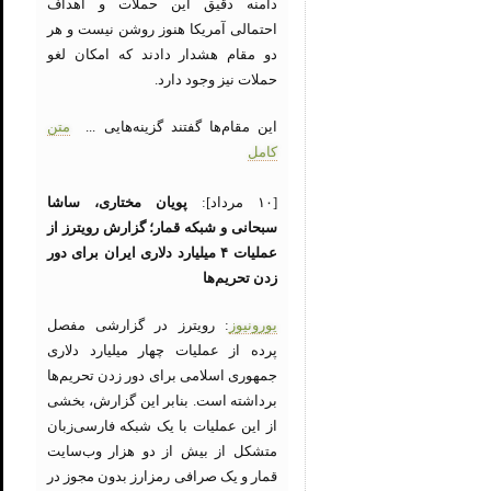
دامنه دقیق این حملات و اهداف
احتمالی آمریکا هنوز روشن نیست و هر
دو مقام هشدار دادند که امکان لغو
حملات نیز وجود دارد.
این مقام‌ها گفتند گزینه‌هایی ...
متن
کامل
[۱۰ مرداد]:
پویان مختاری، ساشا
سبحانی و شبکه قمار؛ گزارش رویترز از
عملیات ۴ میلیارد دلاری ایران برای دور
زدن تحریم‌ها
یورونیوز
: رویترز در گزارشی مفصل
پرده از عملیات چهار میلیارد دلاری
جمهوری اسلامی برای دور زدن تحریم‌ها
برداشته است. بنابر این گزارش، بخشی
از این عملیات با یک شبکه فارسی‌زبان
متشکل از بیش از دو هزار وب‌سایت‌
قمار و یک صرافی رمزارز بدون مجوز در