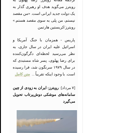
رویترز می‌گوید هدف او رهبری گذار به
یک دولت جدید ایرانی است. «من مقصد
نیستم، من پلی به سوی مقصد هستم.»
رویترز/کریستین هارتمن
پاریس - همزمان با جنگ آمریکا و
اسرائیل علیه ایران در سال جاری، به
نظر می‌رسید لحظه‌ای دگرگون‌کننده
برای رضا پهلوی، پسر شاه مستبدی که
در سال ۱۹۷۹ سرنگون شد، فرا رسیده
است. با وجود اینکه تقریباً ...
متن کامل
[۷ مرداد]:
رویترز: ایران به زودی از چین
سامانه‌های موشکی دوش‌پرتاب تحویل
می‌گیرد