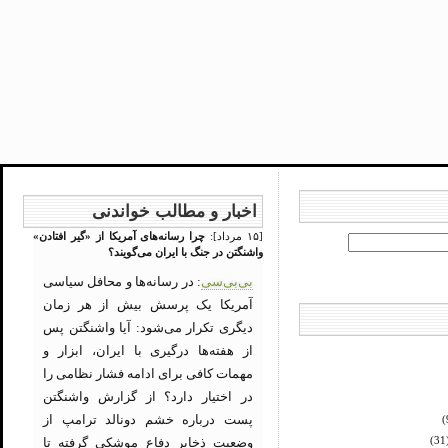
اخبار و مطالب خواندنی
[۱۵ مرداد]:
چرا رسانه‌های آمریکا از «گیر افتادن»
واشنگتن در جنگ با ایران می‌گویند؟
بی‌بی‌سی
: در رسانه‌ها و محافل سیاسی
آمریکا یک پرسش بیش از هر زمان
دیگری تکرار می‌شود: آیا واشنگتن پس
از هفته‌ها درگیری با ایران، ابزار و
مهمات کافی برای ادامه فشار نظامی را
در اختیار دارد؟ از گزارش واشنگتن
پست درباره خشم دونالد ترامپ از
(
وضعیت ذخایر دفاع موشکی گرفته تا