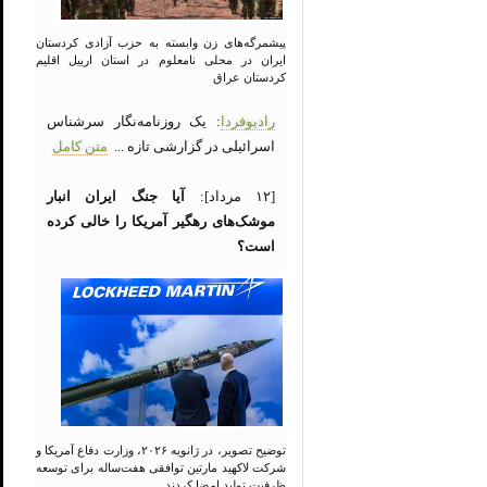
پیشمرگه‌های زن وابسته به حزب آزادی کردستان
ایران در محلی نامعلوم در استان اربیل اقلیم
کردستان عراق
رادیوفردا
: یک روزنامه‌نگار سرشناس
اسرائیلی در گزارشی تازه ...
متن کامل
[۱۲ مرداد]:
آیا جنگ ایران انبار
موشک‌های رهگیر آمریکا را خالی کرده
است؟
توضیح تصویر، در ژانویه ۲۰۲۶، وزارت دفاع آمریکا و
شرکت لاکهید مارتین توافقی هفت‌ساله برای توسعه
ظرفیت تولید امضا کردند