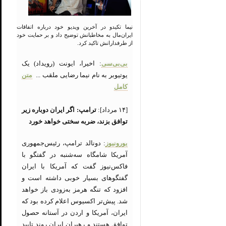
نیما تکیدو در آخرین ویدیو خود درباره اتفاقات
ایران‌مال به مخاطبانش توضیح داد و بر حمایت خود
از طرفدارانش تاکید کرد.
بی‌بی‌سی
: اخیرا، ایونت (رویداد) یک
یوتیوبر به نام نیما رضایی ملقب ...
متن
کامل
[۱۴ مرداد]:
ترامپ: اگر ایران دوباره زیر
توافق بزند، ضربه سختی خواهد خورد
یورونیوز
: دونالد ترامپ، رئیس‌جمهوری
آمریکا شامگاه سه‌شنبه در گفتگو با
فاکس‌نیوز گفت که آمریکا با ایران
گفتگوهای بسیار خوبی داشته است و
افزود که تنگه هرمز به‌زودی باز خواهد
شد. پیش‌تر اکسیوس اعلام کرده بود که
ایران، آمریکا و اردن در آستانه حصول
توافق هستند و رهبران ایران روند تایید