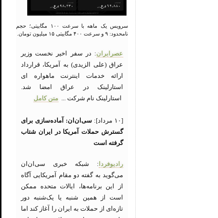
سرویس یک ماهه با سرعت ۱۰۰ مگابیتی؛ حجم
نامحدود: ۹ و سرعت ۴۰۰ مگابیتی ۱۵ میلیون تومان.
عصرایران
: در سفر اخیر نخست وزیر
عراق (علی الزیدی) به آمریکا، قرارداد
ارائه خدمات اینترنت ماهواره ای
استارلینک در عراق امضا شد.
استارلینک نام شرکت ...
متن کامل
[۱۰ مرداد]:
سی‌ان‌ان: آماده‌سازی برای
گسترش حملات آمریکا در ایران شتاب
گرفته است
رادیوفردا
: شبکه خبری سی‌ان‌ان
می‌گوید به گفته دو مقام آمریکایی آگاه
از این برنامه‌ها، ایالات متحده ممکن
است از همین شنبه یا یک‌شنبه دور
تازه‌ای از حملات به ایران را آغاز کند اما