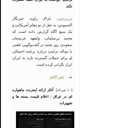
نکند
بی‌بی‌سی
: باراک راوید، خبرنگار
اکسیوس، به نقل از دو مقام آمریکایی و
یک منبع آگاه گزارش داده است که
محمد بن‌سلمان، ولیعهد عربستان
سعودی، روز شنبه در گفت‌وگویی تلفنی
با دونالد ترامپ درباره برنامه احتمالی
او برای حملات گسترده تازه به ایران
ابراز نگرانی کرده است.
به ...
متن کامل
[۱۰ مرداد]:
آغاز ارائه اینترنت ماهواره
ای در عراق / اعلام قیمت بسته ها و
تجهیزات