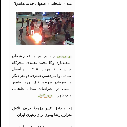
میدان علیخانی» اصفهان چه می‌دانیم؟
بی‌بی‌سی
: چند روز پس از اعدام عرفان
اسفندیاری و گل‌محمد محمدی، سحرگاه
سه‌شنبه ۶ مرداد ۱۴۰۵ ابوالفضل
سپاهی و امیرحسین صفری، دو نفر دیگر
از متهمان پرونده قتل چهار مامور
امنیتی در اعتراضات میدان علیخانی
ملک شهر ...
متن کامل
[۷ مرداد]:
تغییر رژیم؟ درون تلاش
متزلزل رضا پهلوی برای رهبری ایران
ترجمه مقاله رویترز: رضا پهلوی به