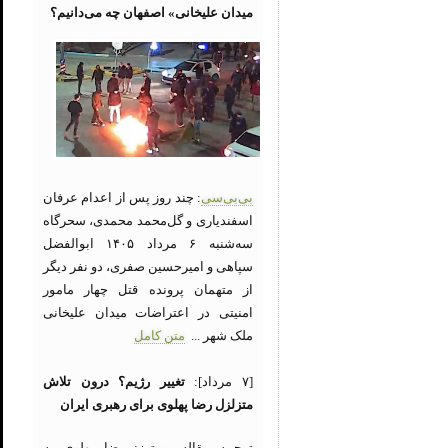
میدان علیخانی» اصفهان چه می‌دانیم؟
بی‌بی‌سی
: چند روز پس از اعدام عرفان
اسفندیاری و گل‌محمد محمدی، سحرگاه
سه‌شنبه ۶ مرداد ۱۴۰۵ ابوالفضل
سپاهی و امیرحسین صفری، دو نفر دیگر
از متهمان پرونده قتل چهار مامور
امنیتی در اعتراضات میدان علیخانی
ملک شهر ...
متن کامل
[۷ مرداد]:
تغییر رژیم؟ درون تلاش
متزلزل رضا پهلوی برای رهبری ایران
ترجمه مقاله رویترز: رضا پهلوی به