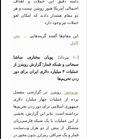
دامنه دقیق این حملات و اهداف
احتمالی آمریکا هنوز روشن نیست و هر
دو مقام هشدار دادند که امکان لغو
حملات نیز وجود دارد.
این مقام‌ها گفتند گزینه‌هایی ...
متن
کامل
[۱۰ مرداد]:
پویان مختاری، ساشا
سبحانی و شبکه قمار؛ گزارش رویترز از
عملیات ۴ میلیارد دلاری ایران برای دور
زدن تحریم‌ها
یورونیوز
: رویترز در گزارشی مفصل
پرده از عملیات چهار میلیارد دلاری
جمهوری اسلامی برای دور زدن تحریم‌ها
برداشته است. بنابر این گزارش، بخشی
از این عملیات با یک شبکه فارسی‌زبان
متشکل از بیش از دو هزار وب‌سایت‌
قمار و یک صرافی رمزارز بدون مجوز در