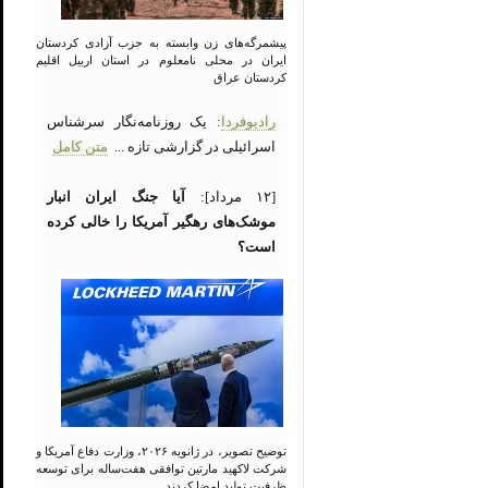
پیشمرگه‌های زن وابسته به حزب آزادی کردستان
ایران در محلی نامعلوم در استان اربیل اقلیم
کردستان عراق
رادیوفردا
: یک روزنامه‌نگار سرشناس
اسرائیلی در گزارشی تازه ...
متن کامل
[۱۲ مرداد]:
آیا جنگ ایران انبار
موشک‌های رهگیر آمریکا را خالی کرده
است؟
توضیح تصویر، در ژانویه ۲۰۲۶، وزارت دفاع آمریکا و
شرکت لاکهید مارتین توافقی هفت‌ساله برای توسعه
ظرفیت تولید امضا کردند