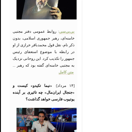
بی‌بی‌سی
: روابط عمومی دفتر مجتبی
خامنه‌ای، رهبر جمهوری اسلامی، بدون
ذکر نام، نقل قول محمدباقر خرازی از او
در رابطه با موضوع استعفای رئیس
جمهور را تکذیب کرد. این روحانی نزدیک
به مجتبی خامنه‌ای گفته بود که رهبر ...
متن کامل
[۱۴ مرداد]:
«نیما تکیدو» کیست و
«جنجال ایران‌مال» چه تاثیری بر آینده
یوتیوب فارسی خواهد گذاشت؟