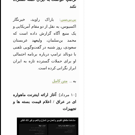
نکند
بی‌بی‌سی
: باراک راوید، خبرنگار
اکسیوس، به نقل از دو مقام آمریکایی و
یک منبع آگاه گزارش داده است که
محمد بن‌سلمان، ولیعهد عربستان
سعودی، روز شنبه در گفت‌وگویی تلفنی
با دونالد ترامپ درباره برنامه احتمالی
او برای حملات گسترده تازه به ایران
ابراز نگرانی کرده است.
به ...
متن کامل
[۱۰ مرداد]:
آغاز ارائه اینترنت ماهواره
ای در عراق / اعلام قیمت بسته ها و
تجهیزات