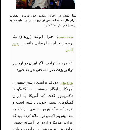
نیما تکیدو در آخرین ویدیو خود درباره اتفاقات
ایران‌مال به مخاطبانش توضیح داد و بر حمایت خود
از طرفدارانش تاکید کرد.
بی‌بی‌سی
: اخیرا، ایونت (رویداد) یک
یوتیوبر به نام نیما رضایی ملقب ...
متن
کامل
[۱۴ مرداد]:
ترامپ: اگر ایران دوباره زیر
توافق بزند، ضربه سختی خواهد خورد
یورونیوز
: دونالد ترامپ، رئیس‌جمهوری
آمریکا شامگاه سه‌شنبه در گفتگو با
فاکس‌نیوز گفت که آمریکا با ایران
گفتگوهای بسیار خوبی داشته است و
افزود که تنگه هرمز به‌زودی باز خواهد
شد. پیش‌تر اکسیوس اعلام کرده بود که
ایران، آمریکا و اردن در آستانه حصول
توافق هستند و رهبران ایران روند تایید