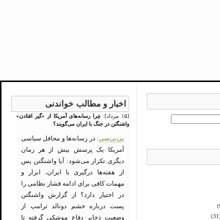
اخبار و مطالب خواندنی
[۱۵ مرداد]:
چرا رسانه‌های آمریکا از «گیر افتادن»
واشنگتن در جنگ با ایران می‌گویند؟
بی‌بی‌سی
: در رسانه‌ها و محافل سیاسی
آمریکا یک پرسش بیش از هر زمان
دیگری تکرار می‌شود: آیا واشنگتن پس
از هفته‌ها درگیری با ایران، ابزار و
مهمات کافی برای ادامه فشار نظامی را
در اختیار دارد؟ از گزارش واشنگتن
پست درباره خشم دونالد ترامپ از
(
وضعیت ذخایر دفاع موشکی گرفته تا