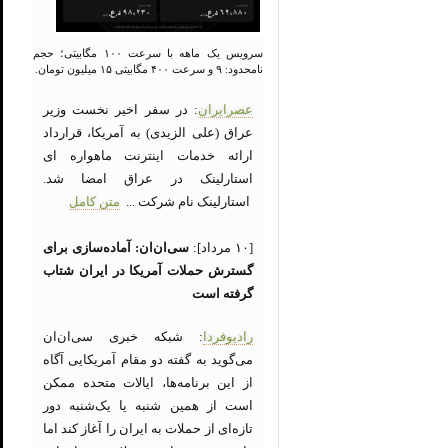
سرویس یک ماهه با سرعت ۱۰۰ مگابیتی؛ حجم
نامحدود: ۹ و سرعت ۴۰۰ مگابیتی ۱۵ میلیون تومان.
عصرایران
: در سفر اخیر نخست وزیر
عراق (علی الزیدی) به آمریکا، قرارداد
ارائه خدمات اینترنت ماهواره ای
استارلینک در عراق امضا شد.
استارلینک نام شرکت ...
متن کامل
[۱۰ مرداد]:
سی‌ان‌ان: آماده‌سازی برای
گسترش حملات آمریکا در ایران شتاب
گرفته است
رادیوفردا
: شبکه خبری سی‌ان‌ان
می‌گوید به گفته دو مقام آمریکایی آگاه
از این برنامه‌ها، ایالات متحده ممکن
است از همین شنبه یا یک‌شنبه دور
تازه‌ای از حملات به ایران را آغاز کند اما