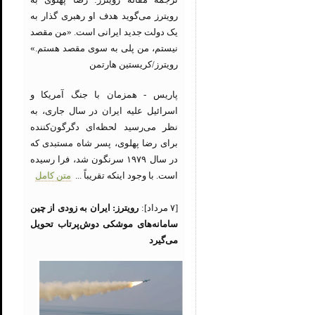
رویترز می‌گوید هدف او رهبری گذار به
یک دولت جدید ایرانی است. «من مقصد
نیستم، من پلی به سوی مقصد هستم.»
رویترز/کریستین هارتمن
پاریس - همزمان با جنگ آمریکا و
اسرائیل علیه ایران در سال جاری، به
نظر می‌رسید لحظه‌ای دگرگون‌کننده
برای رضا پهلوی، پسر شاه مستبدی که
در سال ۱۹۷۹ سرنگون شد، فرا رسیده
است. با وجود اینکه تقریباً ...
متن کامل
[۷ مرداد]:
رویترز: ایران به زودی از چین
سامانه‌های موشکی دوش‌پرتاب تحویل
می‌گیرد