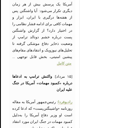
آمریکا یک پرسش بیش از هر زمان
دیگری تکرار می‌شود: آیا واشنگتن پس
از هفته‌ها درگیری با ایران، ابزار و
مهمات کافی برای ادامه فشار نظامی را
در اختیار دارد؟ از گزارش واشنگتن
پست درباره خشم دونالد ترامپ از
وضعیت ذخایر دفاع موشکی گرفته تا
تحلیل‌های نیوزویک و انتقادهای مقام‌های
پیشین امنیتی، بخش قابل توجهی ...
متن کامل
[۱۵ مرداد]:
واکنش ترامپ به ادعاها
درباره «کمبود مهمات» آمریکا در جنگ
علیه ایران
رادیوفردا
: رئیس‌جمهور آمریکا به مقاله
روزنامه «واشینگتن‌پست» که ادعا کرده
است او وزیر دفاع آمریکا را به‌دلیل
کمبود مهمات در جنگ ایران مورد انتقاد