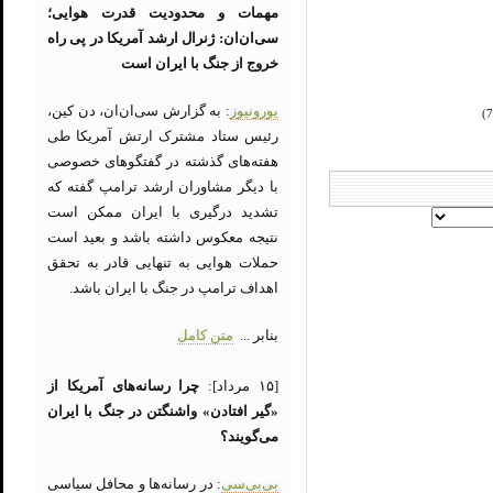
مهمات و محدودیت قدرت هوایی؛
سی‌ان‌ان: ژنرال ارشد آمریکا در پی راه
خروج از جنگ با ایران است
یورونیوز
: به گزارش سی‌ان‌ان، دن کین،
رئیس ستاد مشترک ارتش آمریکا طی
هفته‌های گذشته در گفتگوهای خصوصی
با دیگر مشاوران ارشد ترامپ گفته که
تشدید درگیری با ایران ممکن است
نتیجه معکوس داشته باشد و بعید است
حملات هوایی به تنهایی قادر به تحقق
اهداف ترامپ در جنگ با ایران باشد.
بنابر ...
متن کامل
[۱۵ مرداد]:
چرا رسانه‌های آمریکا از
«گیر افتادن» واشنگتن در جنگ با ایران
می‌گویند؟
بی‌بی‌سی
: در رسانه‌ها و محافل سیاسی