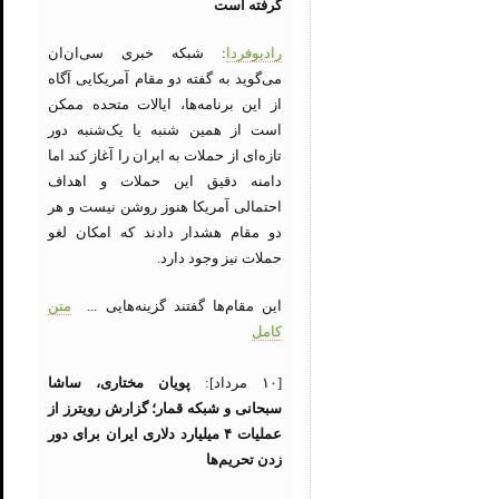
گرفته است
رادیوفردا
: شبکه خبری سی‌ان‌ان
می‌گوید به گفته دو مقام آمریکایی آگاه
از این برنامه‌ها، ایالات متحده ممکن
است از همین شنبه یا یک‌شنبه دور
تازه‌ای از حملات به ایران را آغاز کند اما
دامنه دقیق این حملات و اهداف
احتمالی آمریکا هنوز روشن نیست و هر
دو مقام هشدار دادند که امکان لغو
حملات نیز وجود دارد.
این مقام‌ها گفتند گزینه‌هایی ...
متن
کامل
[۱۰ مرداد]:
پویان مختاری، ساشا
سبحانی و شبکه قمار؛ گزارش رویترز از
عملیات ۴ میلیارد دلاری ایران برای دور
زدن تحریم‌ها