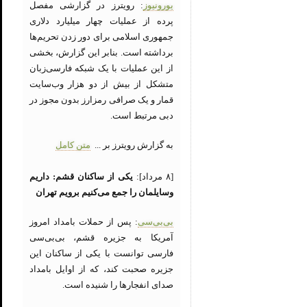
یورونیوز
: رویترز در گزارشی مفصل
پرده از عملیات چهار میلیارد دلاری
جمهوری اسلامی برای دور زدن تحریم‌ها
برداشته است. بنابر این گزارش، بخشی
از این عملیات با یک شبکه فارسی‌زبان
متشکل از بیش از دو هزار وب‌سایت‌
قمار و یک صرافی رمزارز بدون مجوز در
دبی مرتبط است.
به گزارش رویترز بر ...
متن کامل
[۸ مرداد]:
یکی از ساکنان قشم: داریم
وسایلمان را جمع می‌کنیم برویم تهران
بی‌بی‌سی
: پس از حملات بامداد امروز
آمریکا به جزیره قشم، بی‌بی‌سی
فارسی توانست با یکی از ساکنان این
جزیره صحبت کند، که از اوایل بامداد
صدای انفجارها را شنیده است.