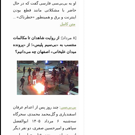
او به بی‌بی‌سی فارسی گفت که در حال
حاضر با مشکلاتی مانند قطع بودن
اینترنت و برق و همینطور «خطرناک» ...
متن کامل
[۸ مرداد]:
از روایت شاهدان تا مکالمات
منتسب به «بی‌سیم پلیس»؛ از «پرونده
میدان علیخانی» اصفهان چه می‌دانیم؟
بی‌بی‌سی
: چند روز پس از اعدام عرفان
اسفندیاری و گل‌محمد محمدی، سحرگاه
سه‌شنبه ۶ مرداد ۱۴۰۵ ابوالفضل
سپاهی و امیرحسین صفری، دو نفر دیگر
از متهمان پرونده قتل چهار مامور