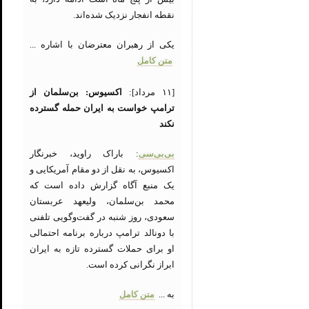
نقطه انفجار نزدیک شده‌اند.
یکی از رهبران معترضان با اشاره ...
متن کامل
[۱۱ مرداد]:
اکسیوس: بن‌سلمان از
ترامپ خواست به ایران حمله گسترده
نکند
بی‌بی‌سی
: باراک راوید، خبرنگار
اکسیوس، به نقل از دو مقام آمریکایی و
یک منبع آگاه گزارش داده است که
محمد بن‌سلمان، ولیعهد عربستان
سعودی، روز شنبه در گفت‌وگویی تلفنی
با دونالد ترامپ درباره برنامه احتمالی
او برای حملات گسترده تازه به ایران
ابراز نگرانی کرده است.
به ...
متن کامل