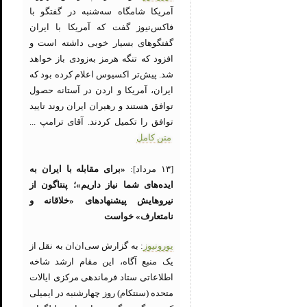
آمریکا شامگاه سه‌شنبه در گفتگو با
فاکس‌نیوز گفت که آمریکا با ایران
گفتگوهای بسیار خوبی داشته است و
افزود که تنگه هرمز به‌زودی باز خواهد
شد. پیش‌تر اکسیوس اعلام کرده بود که
ایران، آمریکا و اردن در آستانه حصول
توافق هستند و رهبران ایران روند تایید
توافق را تکمیل کردند. آقای ترامپ ...
متن کامل
[۱۳ مرداد]:
«برای مقابله با ایران به
ایده‌های شما نیاز داریم»؛ پنتاگون از
نیروهایش پیشنهادهای «خلاقانه و
نامتعارف» خواست
یورونیوز
: به گزارش سی‌ان‌ان به نقل از
یک منبع آگاه، این مقام ارشد شاخه
اطلاعاتی ستاد فرماندهی مرکزی ایالات
متحده (سنتکام) روز چهارشنبه در ایمیلی