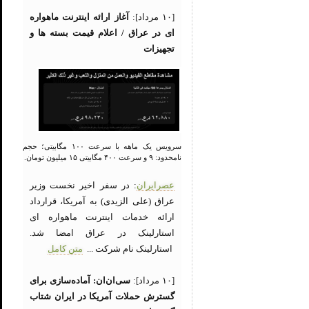
[۱۰ مرداد]:
آغاز ارائه اینترنت ماهواره
ای در عراق / اعلام قیمت بسته ها و
تجهیزات
سرویس یک ماهه با سرعت ۱۰۰ مگابیتی؛ حجم
نامحدود: ۹ و سرعت ۴۰۰ مگابیتی ۱۵ میلیون تومان.
عصرایران
: در سفر اخیر نخست وزیر
عراق (علی الزیدی) به آمریکا، قرارداد
ارائه خدمات اینترنت ماهواره ای
استارلینک در عراق امضا شد.
استارلینک نام شرکت ...
متن کامل
[۱۰ مرداد]:
سی‌ان‌ان: آماده‌سازی برای
گسترش حملات آمریکا در ایران شتاب