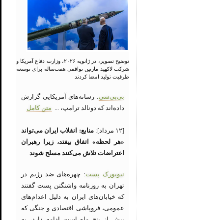
توضیح تصویر، در ژانویه ۲۰۲۶، وزارت دفاع آمریکا و
شرکت لاکهید مارتین توافقی هفت‌ساله برای توسعه
ظرفیت تولید امضا کردند
بی‌بی‌سی
: رسانه‌های آمریکایی گزارش
داده‌اند که دونالد ترامپ، ...
متن کامل
[۱۲ مرداد]:
منابع: انقلاب ایران می‌تواند
«هر لحظه» اتفاق بیفتد، زیرا رهبران
اعتراضات تلاش می‌کنند مسلح شوند
نیویورک پست
: چهره‌های ضد رژیم در
تهران به روزنامه واشنگتن پست گفتند
که خیابان‌های ایران به دلیل اعدام‌های
عمومی، فروپاشی اقتصادی و جنگی که
بیش از پنج ماه است ادامه دارد، به