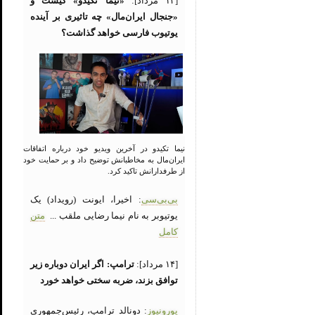
[۱۴ مرداد]:
«نیما تکیدو» کیست و
«جنجال ایران‌مال» چه تاثیری بر آینده
یوتیوب فارسی خواهد گذاشت؟
نیما تکیدو در آخرین ویدیو خود درباره اتفاقات
ایران‌مال به مخاطبانش توضیح داد و بر حمایت خود
از طرفدارانش تاکید کرد.
بی‌بی‌سی
: اخیرا، ایونت (رویداد) یک
یوتیوبر به نام نیما رضایی ملقب ...
متن
کامل
[۱۴ مرداد]:
ترامپ: اگر ایران دوباره زیر
توافق بزند، ضربه سختی خواهد خورد
یورونیوز
: دونالد ترامپ، رئیس‌جمهوری