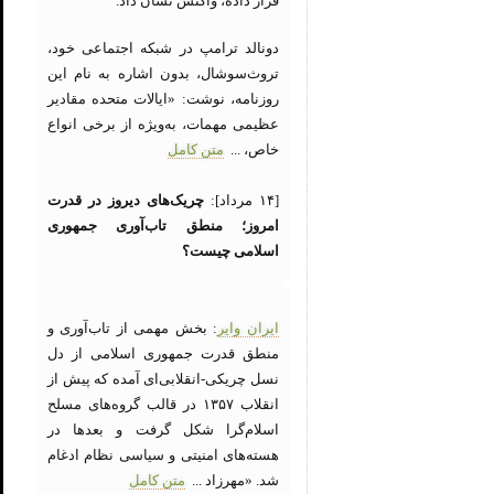
قرار داده، واکنش نشان داد.
دونالد ترامپ در شبکه اجتماعی خود،
تروث‌سوشال، بدون اشاره به نام این
روزنامه، نوشت: «ایالات متحده مقادیر
عظیمی مهمات، به‌ویژه از برخی انواع
خاص، ...
متن کامل
[۱۴ مرداد]:
چریک‌های دیروز در قدرت
امروز؛ منطق تاب‌آوری جمهوری
اسلامی چیست؟
ایران وایر
: بخش مهمی از تاب‌آوری و
منطق قدرت جمهوری اسلامی از دل
نسل چریکی-انقلابی‌ای آمده که پیش از
انقلاب ۱۳۵۷ در قالب گروه‌های مسلح
اسلام‌گرا شکل گرفت و بعدها در
هسته‌های امنیتی و سیاسی نظام ادغام
شد. «مهرزاد ...
متن کامل