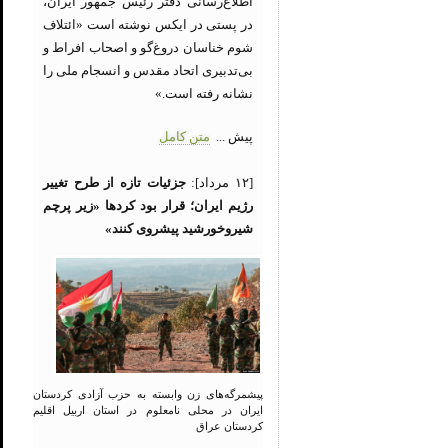
اطلاع‌رسانی دفتر رئیس جمهور ایران،
در پستی در ایکس نوشته است «ائتلاف
شوم خناسان دروغ‌گو و اصحاب افراط و
بی‌تدبیری اتحاد مقدس و انسجام ملی را
نشانه رفته است.»
پیش ...
متن کامل
[۱۲ مرداد]:
جزئیات تازه از طرح تغییر
رژیم ایران؛ قرار بود کردها «زیر پرچم
شیروخورشید پیشروی کنند»
پیشمرگه‌های زن وابسته به حزب آزادی کردستان
ایران در محلی نامعلوم در استان اربیل اقلیم
کردستان عراق