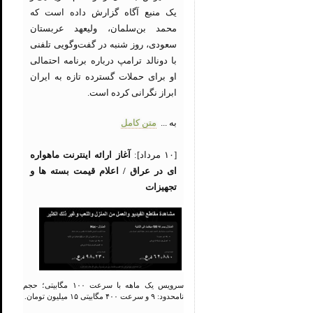
یک منبع آگاه گزارش داده است که
محمد بن‌سلمان، ولیعهد عربستان
سعودی، روز شنبه در گفت‌وگویی تلفنی
با دونالد ترامپ درباره برنامه احتمالی
او برای حملات گسترده تازه به ایران
ابراز نگرانی کرده است.
به ...
متن کامل
[۱۰ مرداد]:
آغاز ارائه اینترنت ماهواره
ای در عراق / اعلام قیمت بسته ها و
تجهیزات
سرویس یک ماهه با سرعت ۱۰۰ مگابیتی؛ حجم
نامحدود: ۹ و سرعت ۴۰۰ مگابیتی ۱۵ میلیون تومان.