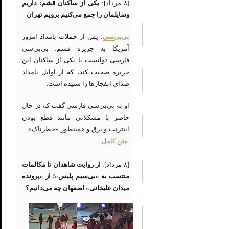
[۸ مرداد]:
یکی از ساکنان قشم: داریم
وسایلمان را جمع می‌کنیم برویم تهران
بی‌بی‌سی
: پس از حملات بامداد امروز
آمریکا به جزیره قشم، بی‌بی‌سی
فارسی توانست با یکی از ساکنان این
جزیره صحبت کند، که از اوایل بامداد
صدای انفجارها را شنیده است.
او به بی‌بی‌سی فارسی گفت که در حال
حاضر با مشکلاتی مانند قطع بودن
اینترنت و برق و همینطور «خطرناک» ...
متن کامل
[۸ مرداد]:
از روایت شاهدان تا مکالمات
منتسب به «بی‌سیم پلیس»؛ از «پرونده
میدان علیخانی» اصفهان چه می‌دانیم؟