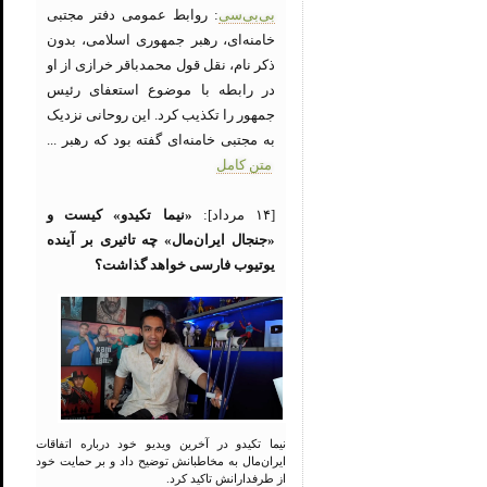
بی‌بی‌سی
: روابط عمومی دفتر مجتبی
خامنه‌ای، رهبر جمهوری اسلامی، بدون
ذکر نام، نقل قول محمدباقر خرازی از او
در رابطه با موضوع استعفای رئیس
جمهور را تکذیب کرد. این روحانی نزدیک
به مجتبی خامنه‌ای گفته بود که رهبر ...
متن کامل
[۱۴ مرداد]:
«نیما تکیدو» کیست و
«جنجال ایران‌مال» چه تاثیری بر آینده
یوتیوب فارسی خواهد گذاشت؟
نیما تکیدو در آخرین ویدیو خود درباره اتفاقات
ایران‌مال به مخاطبانش توضیح داد و بر حمایت خود
از طرفدارانش تاکید کرد.