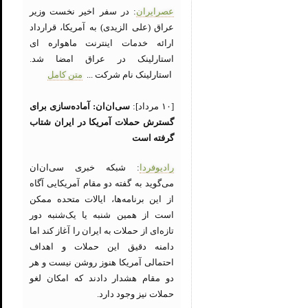
عصرایران
: در سفر اخیر نخست وزیر
عراق (علی الزیدی) به آمریکا، قرارداد
ارائه خدمات اینترنت ماهواره ای
استارلینک در عراق امضا شد.
استارلینک نام شرکت ...
متن کامل
[۱۰ مرداد]:
سی‌ان‌ان: آماده‌سازی برای
گسترش حملات آمریکا در ایران شتاب
گرفته است
رادیوفردا
: شبکه خبری سی‌ان‌ان
می‌گوید به گفته دو مقام آمریکایی آگاه
از این برنامه‌ها، ایالات متحده ممکن
است از همین شنبه یا یک‌شنبه دور
تازه‌ای از حملات به ایران را آغاز کند اما
دامنه دقیق این حملات و اهداف
احتمالی آمریکا هنوز روشن نیست و هر
دو مقام هشدار دادند که امکان لغو
حملات نیز وجود دارد.