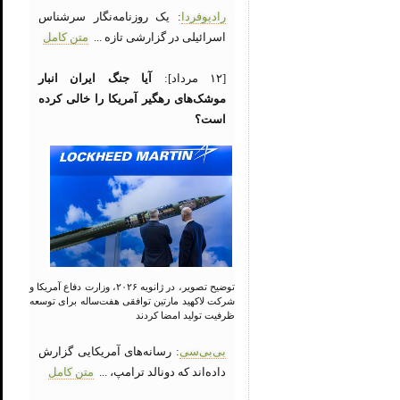
رادیوفردا
: یک روزنامه‌نگار سرشناس
اسرائیلی در گزارشی تازه ...
متن کامل
[۱۲ مرداد]:
آیا جنگ ایران انبار
موشک‌های رهگیر آمریکا را خالی کرده
است؟
توضیح تصویر، در ژانویه ۲۰۲۶، وزارت دفاع آمریکا و
شرکت لاکهید مارتین توافقی هفت‌ساله برای توسعه
ظرفیت تولید امضا کردند
بی‌بی‌سی
: رسانه‌های آمریکایی گزارش
داده‌اند که دونالد ترامپ، ...
متن کامل