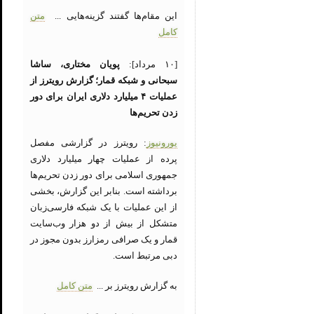
این مقام‌ها گفتند گزینه‌هایی ...
متن
کامل
[۱۰ مرداد]:
پویان مختاری، ساشا
سبحانی و شبکه قمار؛ گزارش رویترز از
عملیات ۴ میلیارد دلاری ایران برای دور
زدن تحریم‌ها
یورونیوز
: رویترز در گزارشی مفصل
پرده از عملیات چهار میلیارد دلاری
جمهوری اسلامی برای دور زدن تحریم‌ها
برداشته است. بنابر این گزارش، بخشی
از این عملیات با یک شبکه فارسی‌زبان
متشکل از بیش از دو هزار وب‌سایت‌
قمار و یک صرافی رمزارز بدون مجوز در
دبی مرتبط است.
به گزارش رویترز بر ...
متن کامل