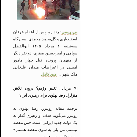
بی‌بی‌سی
: چند روز پس از اعدام عرفان
اسفندیاری و گل‌محمد محمدی، سحرگاه
سه‌شنبه ۶ مرداد ۱۴۰۵ ابوالفضل
سپاهی و امیرحسین صفری، دو نفر دیگر
از متهمان پرونده قتل چهار مامور
امنیتی در اعتراضات میدان علیخانی
ملک شهر ...
متن کامل
[۷ مرداد]:
تغییر رژیم؟ درون تلاش
متزلزل رضا پهلوی برای رهبری ایران
ترجمه مقاله رویترز: رضا پهلوی به
رویترز می‌گوید هدف او رهبری گذار به
یک دولت جدید ایرانی است. «من مقصد
نیستم، من پلی به سوی مقصد هستم.»
رویترز/کریستین هارتمن