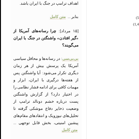
اهداف ترامپ در جنگ با ایران باشد.
بنابر ...
متن کامل
[۱۵ مرداد]:
چرا رسانه‌های آمریکا از
«گیر افتادن» واشنگتن در جنگ با ایران
می‌گویند؟
بی‌بی‌سی
: در رسانه‌ها و محافل سیاسی
آمریکا یک پرسش بیش از هر زمان
دیگری تکرار می‌شود: آیا واشنگتن پس
از هفته‌ها درگیری با ایران، ابزار و
مهمات کافی برای ادامه فشار نظامی را
در اختیار دارد؟ از گزارش واشنگتن
پست درباره خشم دونالد ترامپ از
وضعیت ذخایر دفاع موشکی گرفته تا
تحلیل‌های نیوزویک و انتقادهای مقام‌های
پیشین امنیتی، بخش قابل توجهی ...
متن کامل