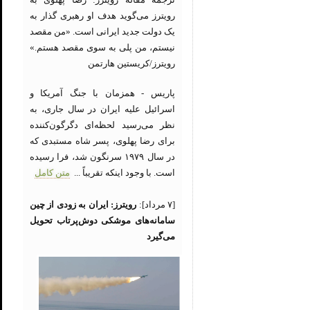
رویترز می‌گوید هدف او رهبری گذار به
یک دولت جدید ایرانی است. «من مقصد
نیستم، من پلی به سوی مقصد هستم.»
رویترز/کریستین هارتمن
پاریس - همزمان با جنگ آمریکا و
اسرائیل علیه ایران در سال جاری، به
نظر می‌رسید لحظه‌ای دگرگون‌کننده
برای رضا پهلوی، پسر شاه مستبدی که
در سال ۱۹۷۹ سرنگون شد، فرا رسیده
است. با وجود اینکه تقریباً ...
متن کامل
[۷ مرداد]:
رویترز: ایران به زودی از چین
سامانه‌های موشکی دوش‌پرتاب تحویل
می‌گیرد