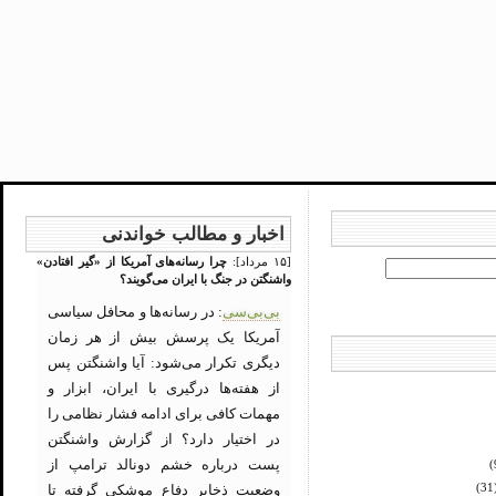
اخبار و مطالب خواندنی
[۱۵ مرداد]:
چرا رسانه‌های آمریکا از «گیر افتادن»
واشنگتن در جنگ با ایران می‌گویند؟
بی‌بی‌سی
: در رسانه‌ها و محافل سیاسی
آمریکا یک پرسش بیش از هر زمان
دیگری تکرار می‌شود: آیا واشنگتن پس
از هفته‌ها درگیری با ایران، ابزار و
مهمات کافی برای ادامه فشار نظامی را
در اختیار دارد؟ از گزارش واشنگتن
پست درباره خشم دونالد ترامپ از
(
وضعیت ذخایر دفاع موشکی گرفته تا