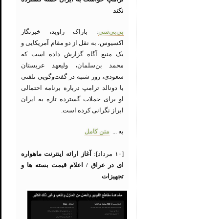
نکند
بی‌بی‌سی
: باراک راوید، خبرنگار
اکسیوس، به نقل از دو مقام آمریکایی و
یک منبع آگاه گزارش داده است که
محمد بن‌سلمان، ولیعهد عربستان
سعودی، روز شنبه در گفت‌وگویی تلفنی
با دونالد ترامپ درباره برنامه احتمالی
او برای حملات گسترده تازه به ایران
ابراز نگرانی کرده است.
به ...
متن کامل
[۱۰ مرداد]:
آغاز ارائه اینترنت ماهواره
ای در عراق / اعلام قیمت بسته ها و
تجهیزات