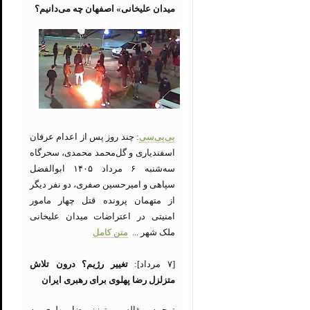
میدان علیخانی» اصفهان چه می‌دانیم؟
بی‌بی‌سی
: چند روز پس از اعدام عرفان
اسفندیاری و گل‌محمد محمدی، سحرگاه
سه‌شنبه ۶ مرداد ۱۴۰۵ ابوالفضل
سپاهی و امیرحسین صفری، دو نفر دیگر
از متهمان پرونده قتل چهار مامور
امنیتی در اعتراضات میدان علیخانی
ملک شهر ...
متن کامل
[۷ مرداد]:
تغییر رژیم؟ درون تلاش
متزلزل رضا پهلوی برای رهبری ایران
ترجمه مقاله رویترز: رضا پهلوی به