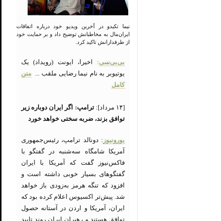
نیما تکیدو در آخرین ویدیو خود درباره اتفاقات
ایران‌مال به مخاطبانش توضیح داد و بر حمایت خود
از طرفدارانش تاکید کرد.
بی‌بی‌سی
: اخیرا، ایونت (رویداد) یک
یوتیوبر به نام نیما رضایی ملقب ...
متن
کامل
[۱۴ مرداد]:
ترامپ: اگر ایران دوباره زیر
توافق بزند، ضربه سختی خواهد خورد
یورونیوز
: دونالد ترامپ، رئیس‌جمهوری
آمریکا شامگاه سه‌شنبه در گفتگو با
فاکس‌نیوز گفت که آمریکا با ایران
گفتگوهای بسیار خوبی داشته است و
افزود که تنگه هرمز به‌زودی باز خواهد
شد. پیش‌تر اکسیوس اعلام کرده بود که
ایران، آمریکا و اردن در آستانه حصول
توافق هستند و رهبران ایران روند تایید