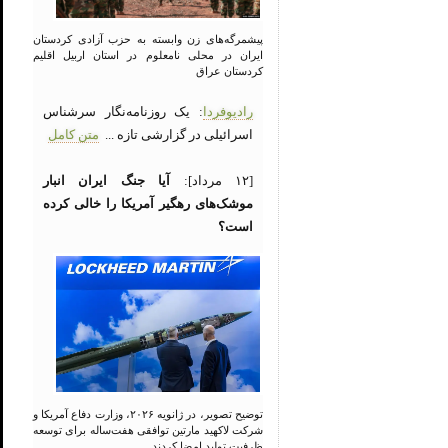
پیشمرگه‌های زن وابسته به حزب آزادی کردستان
ایران در محلی نامعلوم در استان اربیل اقلیم
کردستان عراق
رادیوفردا
: یک روزنامه‌نگار سرشناس
اسرائیلی در گزارشی تازه ...
متن کامل
[۱۲ مرداد]:
آیا جنگ ایران انبار
موشک‌های رهگیر آمریکا را خالی کرده
است؟
توضیح تصویر، در ژانویه ۲۰۲۶، وزارت دفاع آمریکا و
شرکت لاکهید مارتین توافقی هفت‌ساله برای توسعه
ظرفیت تولید امضا کردند