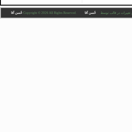
Copyright © 2026 All . ترجمه و تغییرات در قالب توسط
خُسن آقا