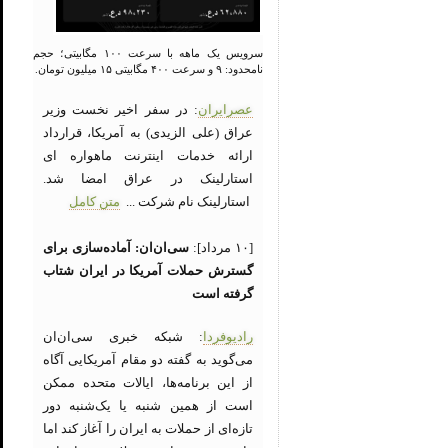
سرویس یک ماهه با سرعت ۱۰۰ مگابیتی؛ حجم
نامحدود: ۹ و سرعت ۴۰۰ مگابیتی ۱۵ میلیون تومان.
عصرایران
: در سفر اخیر نخست وزیر
عراق (علی الزیدی) به آمریکا، قرارداد
ارائه خدمات اینترنت ماهواره ای
استارلینک در عراق امضا شد.
استارلینک نام شرکت ...
متن کامل
[۱۰ مرداد]:
سی‌ان‌ان: آماده‌سازی برای
گسترش حملات آمریکا در ایران شتاب
گرفته است
رادیوفردا
: شبکه خبری سی‌ان‌ان
می‌گوید به گفته دو مقام آمریکایی آگاه
از این برنامه‌ها، ایالات متحده ممکن
است از همین شنبه یا یک‌شنبه دور
تازه‌ای از حملات به ایران را آغاز کند اما