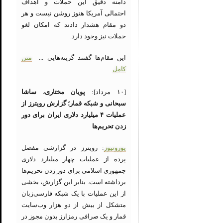
دامنه دقیق این حملات و اهداف
احتمالی آمریکا هنوز روشن نیست و هر
دو مقام هشدار دادند که امکان لغو
حملات نیز وجود دارد.
این مقام‌ها گفتند گزینه‌هایی ...
متن
کامل
[۱۰ مرداد]:
پویان مختاری، ساشا
سبحانی و شبکه قمار؛ گزارش رویترز از
عملیات ۴ میلیارد دلاری ایران برای دور
زدن تحریم‌ها
یورونیوز
: رویترز در گزارشی مفصل
پرده از عملیات چهار میلیارد دلاری
جمهوری اسلامی برای دور زدن تحریم‌ها
برداشته است. بنابر این گزارش، بخشی
از این عملیات با یک شبکه فارسی‌زبان
متشکل از بیش از دو هزار وب‌سایت‌
قمار و یک صرافی رمزارز بدون مجوز در