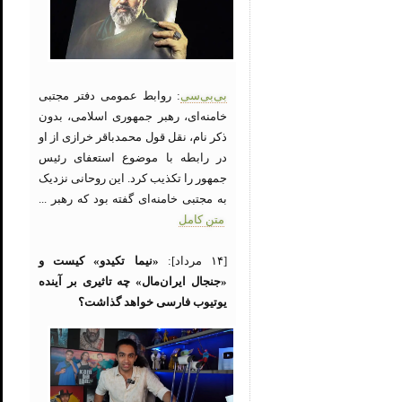
بی‌بی‌سی
: روابط عمومی دفتر مجتبی
خامنه‌ای، رهبر جمهوری اسلامی، بدون
ذکر نام، نقل قول محمدباقر خرازی از او
در رابطه با موضوع استعفای رئیس
جمهور را تکذیب کرد. این روحانی نزدیک
به مجتبی خامنه‌ای گفته بود که رهبر ...
متن کامل
[۱۴ مرداد]:
«نیما تکیدو» کیست و
«جنجال ایران‌مال» چه تاثیری بر آینده
یوتیوب فارسی خواهد گذاشت؟