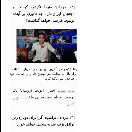
[۱۴ مرداد]:
«نیما تکیدو» کیست و
«جنجال ایران‌مال» چه تاثیری بر آینده
یوتیوب فارسی خواهد گذاشت؟
نیما تکیدو در آخرین ویدیو خود درباره اتفاقات
ایران‌مال به مخاطبانش توضیح داد و بر حمایت خود
از طرفدارانش تاکید کرد.
بی‌بی‌سی
: اخیرا، ایونت (رویداد) یک
یوتیوبر به نام نیما رضایی ملقب ...
متن
کامل
[۱۴ مرداد]:
ترامپ: اگر ایران دوباره زیر
توافق بزند، ضربه سختی خواهد خورد