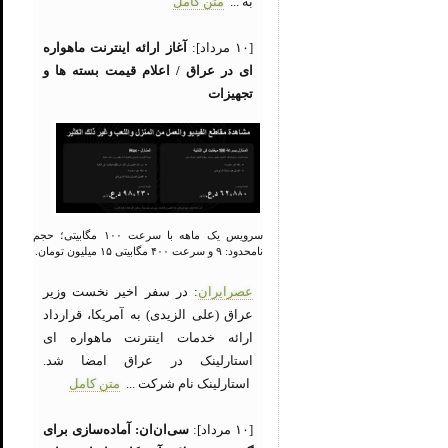
به ...
متن کامل
[۱۰ مرداد]:
آغاز ارائه اینترنت ماهواره
ای در عراق / اعلام قیمت بسته ها و
تجهیزات
سرویس یک ماهه با سرعت ۱۰۰ مگابیتی؛ حجم
نامحدود: ۹ و سرعت ۴۰۰ مگابیتی ۱۵ میلیون تومان.
عصرایران
: در سفر اخیر نخست وزیر
عراق (علی الزیدی) به آمریکا، قرارداد
ارائه خدمات اینترنت ماهواره ای
استارلینک در عراق امضا شد.
استارلینک نام شرکت ...
متن کامل
[۱۰ مرداد]:
سی‌ان‌ان: آماده‌سازی برای