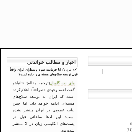
اخبار و مطالب خواندنی
[۱۸ مرداد]:
آیا فرمانده سپاه پاسداران ایران واقعاً
قول توسعه سلاح‌های هسته‌ای را داده است؟
وای نت گلوبال
(ترجمه مقاله): نتانیاهو
گفت احمد وحیدی «صراحتاً» اعلام کرده
است که ایران به توسعه سلاح‌های
هسته‌ای ادامه خواهد داد، اما چنین
بیانیه عمومی در ایران منتشر نشده
است؛ این ادعا ساعاتی قبل در
پست‌های انگلیسی زبان در X منتشر
(
شده بود.