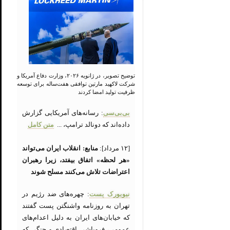
توضیح تصویر، در ژانویه ۲۰۲۶، وزارت دفاع آمریکا و
شرکت لاکهید مارتین توافقی هفت‌ساله برای توسعه
ظرفیت تولید امضا کردند
بی‌بی‌سی
: رسانه‌های آمریکایی گزارش
داده‌اند که دونالد ترامپ، ...
متن کامل
[۱۲ مرداد]:
منابع: انقلاب ایران می‌تواند
«هر لحظه» اتفاق بیفتد، زیرا رهبران
اعتراضات تلاش می‌کنند مسلح شوند
نیویورک پست
: چهره‌های ضد رژیم در
تهران به روزنامه واشنگتن پست گفتند
که خیابان‌های ایران به دلیل اعدام‌های
عمومی، فروپاشی اقتصادی و جنگی که