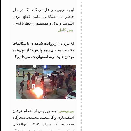
او به بی‌بی‌سی فارسی گفت که در حال
حاضر با مشکلاتی مانند قطع بودن
اینترنت و برق و همینطور «خطرناک» ...
متن کامل
[۸ مرداد]:
از روایت شاهدان تا مکالمات
منتسب به «بی‌سیم پلیس»؛ از «پرونده
میدان علیخانی» اصفهان چه می‌دانیم؟
بی‌بی‌سی
: چند روز پس از اعدام عرفان
اسفندیاری و گل‌محمد محمدی، سحرگاه
سه‌شنبه ۶ مرداد ۱۴۰۵ ابوالفضل
سپاهی و امیرحسین صفری، دو نفر دیگر