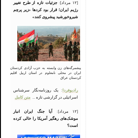
[۱۲ مرداد]:
جزئیات تازه از طرح تغییر
رژیم ایران؛ قرار بود کردها «زیر پرچم
شیروخورشید پیشروی کنند»
پیشمرگه‌های زن وابسته به حزب آزادی کردستان
ایران در محلی نامعلوم در استان اربیل اقلیم
کردستان عراق
رادیوفردا
: یک روزنامه‌نگار سرشناس
اسرائیلی در گزارشی تازه ...
متن کامل
[۱۲ مرداد]:
آیا جنگ ایران انبار
موشک‌های رهگیر آمریکا را خالی کرده
است؟