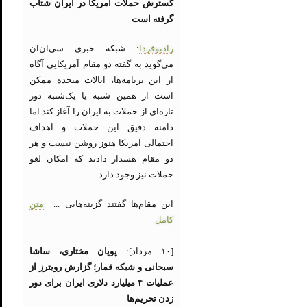
گسترش حملات آمریکا در ایران شتاب
گرفته است
رادیوفردا
: شبکه خبری سی‌ان‌ان
می‌گوید به گفته دو مقام آمریکایی آگاه
از این برنامه‌ها، ایالات متحده ممکن
است از همین شنبه یا یک‌شنبه دور
تازه‌ای از حملات به ایران را آغاز کند اما
دامنه دقیق این حملات و اهداف
احتمالی آمریکا هنوز روشن نیست و هر
دو مقام هشدار دادند که امکان لغو
حملات نیز وجود دارد.
این مقام‌ها گفتند گزینه‌هایی ...
متن
کامل
[۱۰ مرداد]:
پویان مختاری، ساشا
سبحانی و شبکه قمار؛ گزارش رویترز از
عملیات ۴ میلیارد دلاری ایران برای دور
زدن تحریم‌ها