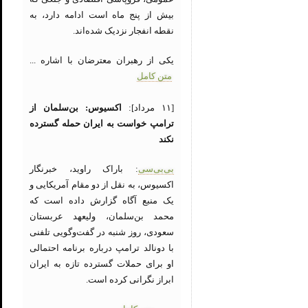
بیش از پنج ماه است ادامه دارد، به
نقطه انفجار نزدیک شده‌اند.
یکی از رهبران معترضان با اشاره ...
متن کامل
[۱۱ مرداد]:
اکسیوس: بن‌سلمان از
ترامپ خواست به ایران حمله گسترده
نکند
بی‌بی‌سی
: باراک راوید، خبرنگار
اکسیوس، به نقل از دو مقام آمریکایی و
یک منبع آگاه گزارش داده است که
محمد بن‌سلمان، ولیعهد عربستان
سعودی، روز شنبه در گفت‌وگویی تلفنی
با دونالد ترامپ درباره برنامه احتمالی
او برای حملات گسترده تازه به ایران
ابراز نگرانی کرده است.