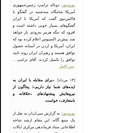
یورونیوز
: دونالد ترامپ، رئیس‌جمهوری
آمریکا شامگاه سه‌شنبه در گفتگو با
فاکس‌نیوز گفت که آمریکا با ایران
گفتگوهای بسیار خوبی داشته است و
افزود که تنگه هرمز به‌زودی باز خواهد
شد. پیش‌تر اکسیوس اعلام کرده بود که
ایران، آمریکا و اردن در آستانه حصول
توافق هستند و رهبران ایران روند تایید
توافق را تکمیل کردند. آقای ترامپ ...
متن کامل
[۱۳ مرداد]:
«برای مقابله با ایران به
ایده‌های شما نیاز داریم»؛ پنتاگون از
نیروهایش پیشنهادهای «خلاقانه و
نامتعارف» خواست
یورونیوز
: به گزارش سی‌ان‌ان به نقل از
یک منبع آگاه، این مقام ارشد شاخه
اطلاعاتی ستاد فرماندهی مرکزی ایالات