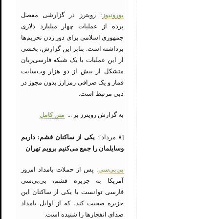
یورونیوز
: رویترز در گزارشی مفصل
پرده از عملیات چهار میلیارد دلاری
جمهوری اسلامی برای دور زدن تحریم‌ها
برداشته است. بنابر این گزارش، بخشی
از این عملیات با یک شبکه فارسی‌زبان
متشکل از بیش از دو هزار وب‌سایت‌
قمار و یک صرافی رمزارز بدون مجوز در
دبی مرتبط است.
به گزارش رویترز بر ...
متن کامل
[۸ مرداد]:
یکی از ساکنان قشم: داریم
وسایلمان را جمع می‌کنیم برویم تهران
بی‌بی‌سی
: پس از حملات بامداد امروز
آمریکا به جزیره قشم، بی‌بی‌سی
فارسی توانست با یکی از ساکنان این
جزیره صحبت کند، که از اوایل بامداد
صدای انفجارها را شنیده است.