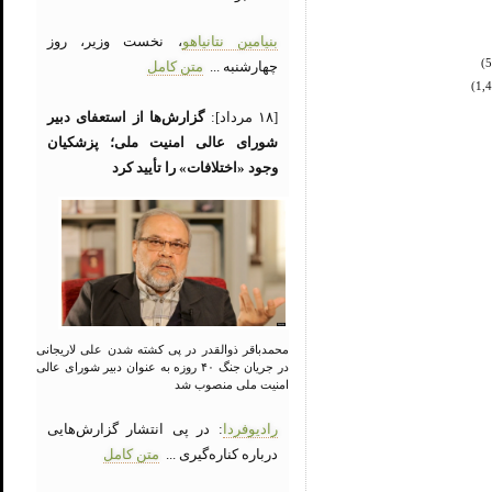
بنیامین نتانیاهو
، نخست وزیر، روز
چهارشنبه ...
متن کامل
[۱۸ مرداد]:
گزارش‌ها از استعفای دبیر
شورای عالی امنیت ملی؛ پزشکیان
وجود «اختلافات» را تأیید کرد
محمدباقر ذوالقدر در پی کشته شدن علی لاریجانی
در جریان جنگ ۴۰ روزه به عنوان دبیر شورای عالی
امنیت ملی منصوب شد
رادیوفردا
: در پی انتشار گزارش‌هایی
درباره کناره‌گیری ...
متن کامل