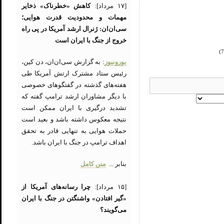
[۱۷ مرداد]:
کاهش «خطرناک» ذخایر
مهمات و محدودیت قدرت هوایی؛
سی‌ان‌ان: ژنرال ارشد آمریکا در پی راه
خروج از جنگ با ایران است
یورونیوز
: به گزارش سی‌ان‌ان، دن کین،
رئیس ستاد مشترک ارتش آمریکا طی
هفته‌های گذشته در گفتگوهای خصوصی
با دیگر مشاوران ارشد ترامپ گفته که
تشدید درگیری با ایران ممکن است
نتیجه معکوس داشته باشد و بعید است
حملات هوایی به تنهایی قادر به تحقق
اهداف ترامپ در جنگ با ایران باشد.
بنابر ...
متن کامل
[۱۵ مرداد]:
چرا رسانه‌های آمریکا از
«گیر افتادن» واشنگتن در جنگ با ایران
می‌گویند؟