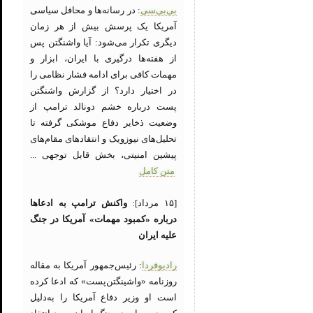
بی‌بی‌سی
: در رسانه‌ها و محافل سیاسی
آمریکا یک پرسش بیش از هر زمان
دیگری تکرار می‌شود: آیا واشنگتن پس
از هفته‌ها درگیری با ایران، ابزار و
مهمات کافی برای ادامه فشار نظامی را
در اختیار دارد؟ از گزارش واشنگتن
پست درباره خشم دونالد ترامپ از
وضعیت ذخایر دفاع موشکی گرفته تا
تحلیل‌های نیوزویک و انتقادهای مقام‌های
پیشین امنیتی، بخش قابل توجهی ...
متن کامل
[۱۵ مرداد]:
واکنش ترامپ به ادعاها
درباره «کمبود مهمات» آمریکا در جنگ
علیه ایران
رادیوفردا
: رئیس‌جمهور آمریکا به مقاله
روزنامه «واشینگتن‌پست» که ادعا کرده
است او وزیر دفاع آمریکا را به‌دلیل