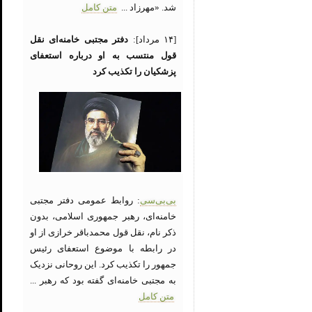
شد. «مهرزاد ...
متن کامل
[۱۴ مرداد]:
دفتر مجتبی خامنه‌ای نقل
قول منتسب به او درباره استعفای
پزشکیان را تکذیب کرد
بی‌بی‌سی
: روابط عمومی دفتر مجتبی
خامنه‌ای، رهبر جمهوری اسلامی، بدون
ذکر نام، نقل قول محمدباقر خرازی از او
در رابطه با موضوع استعفای رئیس
جمهور را تکذیب کرد. این روحانی نزدیک
به مجتبی خامنه‌ای گفته بود که رهبر ...
متن کامل