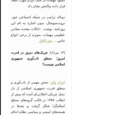
کمبود مهمات در جنگ ایران مورد انتقاد
قرار داده، واکنش نشان داد.
دونالد ترامپ در شبکه اجتماعی خود،
تروث‌سوشال، بدون اشاره به نام این
روزنامه، نوشت: «ایالات متحده مقادیر
عظیمی مهمات، به‌ویژه از برخی انواع
خاص، ...
متن کامل
[۱۴ مرداد]:
چریک‌های دیروز در قدرت
امروز؛ منطق تاب‌آوری جمهوری
اسلامی چیست؟
ایران وایر
: بخش مهمی از تاب‌آوری و
منطق قدرت جمهوری اسلامی از دل
نسل چریکی-انقلابی‌ای آمده که پیش از
انقلاب ۱۳۵۷ در قالب گروه‌های مسلح
اسلام‌گرا شکل گرفت و بعدها در
هسته‌های امنیتی و سیاسی نظام ادغام