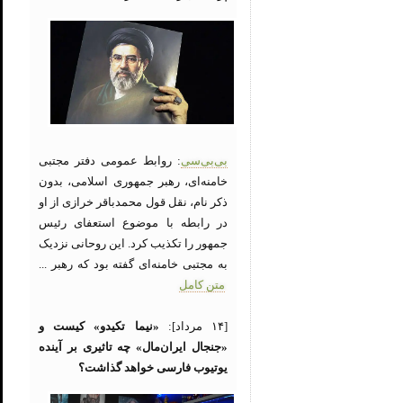
بی‌بی‌سی
: روابط عمومی دفتر مجتبی
خامنه‌ای، رهبر جمهوری اسلامی، بدون
ذکر نام، نقل قول محمدباقر خرازی از او
در رابطه با موضوع استعفای رئیس
جمهور را تکذیب کرد. این روحانی نزدیک
به مجتبی خامنه‌ای گفته بود که رهبر ...
متن کامل
[۱۴ مرداد]:
«نیما تکیدو» کیست و
«جنجال ایران‌مال» چه تاثیری بر آینده
یوتیوب فارسی خواهد گذاشت؟