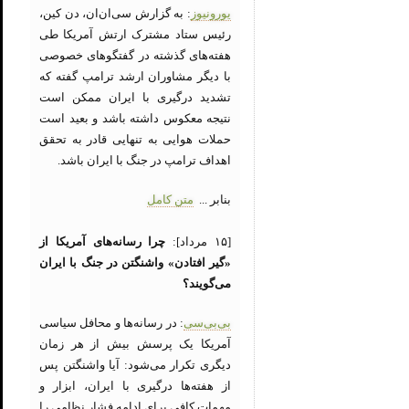
یورونیوز
: به گزارش سی‌ان‌ان، دن کین،
رئیس ستاد مشترک ارتش آمریکا طی
هفته‌های گذشته در گفتگوهای خصوصی
با دیگر مشاوران ارشد ترامپ گفته که
تشدید درگیری با ایران ممکن است
نتیجه معکوس داشته باشد و بعید است
حملات هوایی به تنهایی قادر به تحقق
اهداف ترامپ در جنگ با ایران باشد.
بنابر ...
متن کامل
[۱۵ مرداد]:
چرا رسانه‌های آمریکا از
«گیر افتادن» واشنگتن در جنگ با ایران
می‌گویند؟
بی‌بی‌سی
: در رسانه‌ها و محافل سیاسی
آمریکا یک پرسش بیش از هر زمان
دیگری تکرار می‌شود: آیا واشنگتن پس
از هفته‌ها درگیری با ایران، ابزار و
مهمات کافی برای ادامه فشار نظامی را