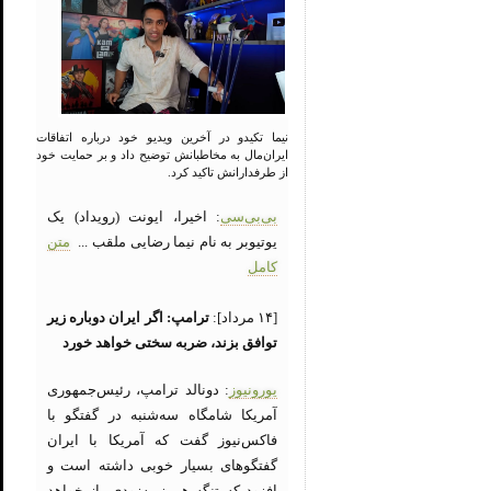
نیما تکیدو در آخرین ویدیو خود درباره اتفاقات
ایران‌مال به مخاطبانش توضیح داد و بر حمایت خود
از طرفدارانش تاکید کرد.
بی‌بی‌سی
: اخیرا، ایونت (رویداد) یک
یوتیوبر به نام نیما رضایی ملقب ...
متن
کامل
[۱۴ مرداد]:
ترامپ: اگر ایران دوباره زیر
توافق بزند، ضربه سختی خواهد خورد
یورونیوز
: دونالد ترامپ، رئیس‌جمهوری
آمریکا شامگاه سه‌شنبه در گفتگو با
فاکس‌نیوز گفت که آمریکا با ایران
گفتگوهای بسیار خوبی داشته است و
افزود که تنگه هرمز به‌زودی باز خواهد