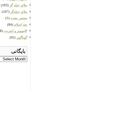
ملای حیله گر
(183)
ملای حیله‌گر
(107)
منتشر نشده
(1)
نقد اسلام
(84)
کامپیوتر و اینترنت
(78)
گوناگون
(92)
بایگانی
بایگانی