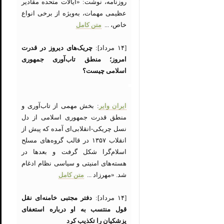
روزنامه، نوشت: «ایالات متحده مقادیر
عظیمی مهمات، به‌ویژه از برخی انواع
خاص، ...
متن کامل
[۱۴ مرداد]:
چریک‌های دیروز در قدرت
امروز؛ منطق تاب‌آوری جمهوری
اسلامی چیست؟
ایران وایر
: بخش مهمی از تاب‌آوری و
منطق قدرت جمهوری اسلامی از دل
نسل چریکی-انقلابی‌ای آمده که پیش از
انقلاب ۱۳۵۷ در قالب گروه‌های مسلح
اسلام‌گرا شکل گرفت و بعدها در
هسته‌های امنیتی و سیاسی نظام ادغام
شد. «مهرزاد ...
متن کامل
[۱۴ مرداد]:
دفتر مجتبی خامنه‌ای نقل
قول منتسب به او درباره استعفای
پزشکیان را تکذیب کرد