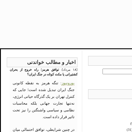
اخبار و مطالب خواندنی
[۱۸ مرداد]:
توافق هرمز؛ راه خروج از بحران
کشتیرانی یا مکث کوتاه در جنگ ایران؟
یورونیوز
: تنگه هرمز به نقطه کانونی
جنگ ایران تبدیل شده است؛ جایی که
کنترل تهران بر یک گذرگاه حیاتی انرژی،
نه‌تنها تجارت جهانی بلکه محاسبات
نظامی و سیاسی واشنگتن را نیز تحت
تاثیر قرار داده است.
در چنین شرایطی، توافق احتمالی میان
(