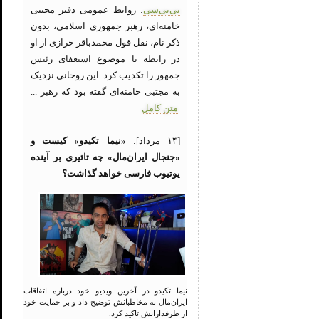
بی‌بی‌سی
: روابط عمومی دفتر مجتبی
خامنه‌ای، رهبر جمهوری اسلامی، بدون
ذکر نام، نقل قول محمدباقر خرازی از او
در رابطه با موضوع استعفای رئیس
جمهور را تکذیب کرد. این روحانی نزدیک
به مجتبی خامنه‌ای گفته بود که رهبر ...
متن کامل
[۱۴ مرداد]:
«نیما تکیدو» کیست و
«جنجال ایران‌مال» چه تاثیری بر آینده
یوتیوب فارسی خواهد گذاشت؟
نیما تکیدو در آخرین ویدیو خود درباره اتفاقات
ایران‌مال به مخاطبانش توضیح داد و بر حمایت خود
از طرفدارانش تاکید کرد.