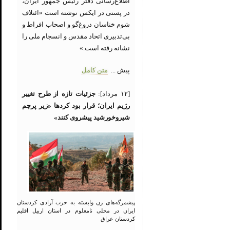
اطلاع‌رسانی دفتر رئیس جمهور ایران،
در پستی در ایکس نوشته است «ائتلاف
شوم خناسان دروغ‌گو و اصحاب افراط و
بی‌تدبیری اتحاد مقدس و انسجام ملی را
نشانه رفته است.»
پیش ...
متن کامل
[۱۲ مرداد]:
جزئیات تازه از طرح تغییر
رژیم ایران؛ قرار بود کردها «زیر پرچم
شیروخورشید پیشروی کنند»
پیشمرگه‌های زن وابسته به حزب آزادی کردستان
ایران در محلی نامعلوم در استان اربیل اقلیم
کردستان عراق