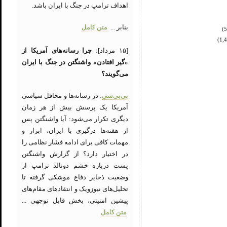
اهداف ترامپ در جنگ با ایران باشد.
بنابر ...
متن کامل
[۱۵ مرداد]:
چرا رسانه‌های آمریکا از
«گیر افتادن» واشنگتن در جنگ با ایران
می‌گویند؟
بی‌بی‌سی
: در رسانه‌ها و محافل سیاسی
آمریکا یک پرسش بیش از هر زمان
دیگری تکرار می‌شود: آیا واشنگتن پس
از هفته‌ها درگیری با ایران، ابزار و
مهمات کافی برای ادامه فشار نظامی را
در اختیار دارد؟ از گزارش واشنگتن
پست درباره خشم دونالد ترامپ از
وضعیت ذخایر دفاع موشکی گرفته تا
تحلیل‌های نیوزویک و انتقادهای مقام‌های
پیشین امنیتی، بخش قابل توجهی ...
متن کامل