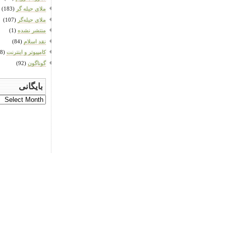
ملای حیله گر
(183)
ملای حیله‌گر
(107)
منتشر نشده
(1)
نقد اسلام
(84)
کامپیوتر و اینترنت
(78)
گوناگون
(92)
بایگانی
بایگانی